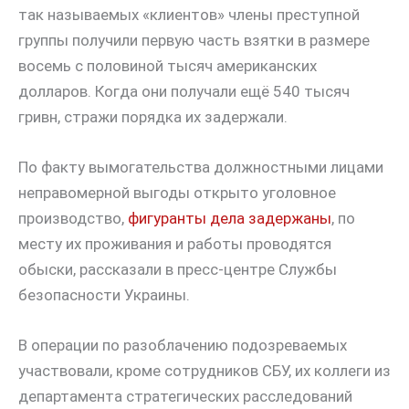
так называемых «клиентов» члены преступной
группы получили первую часть взятки в размере
восемь с половиной тысяч американских
долларов. Когда они получали ещё 540 тысяч
гривн, стражи порядка их задержали.
По факту вымогательства должностными лицами
неправомерной выгоды открыто уголовное
производство,
фигуранты дела задержаны
, по
месту их проживания и работы проводятся
обыски, рассказали в пресс-центре Службы
безопасности Украины.
В операции по разоблачению подозреваемых
участвовали, кроме сотрудников СБУ, их коллеги из
департамента стратегических расследований