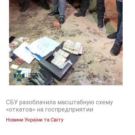
СБУ разоблачила масштабную схему
«откатов» на госпредприятии
Новини України та Світу