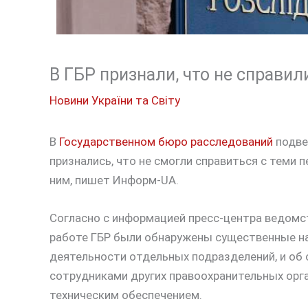
В ГБР признали, что не справи
Новини України та Світу
В
Государственном бюро расследований
подве
признались, что не смогли справиться с теми
ним, пишет Информ-UA.
Согласно с информацией пресс-центра ведомст
работе ГБР были обнаружены существенные нар
деятельности отдельных подразделений, и об
сотрудниками других правоохранительных орга
техническим обеспечением.