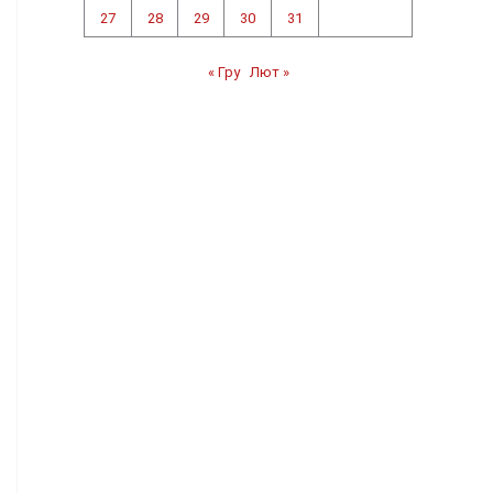
27
28
29
30
31
« Гру
Лют »