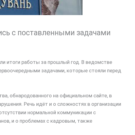
лись с поставленными задачами
ли итоги работы за прошлый год. В ведомстве
 первоочередными задачами, которые стояли перед
ва, обнародованного на официальном сайте, в
ушения. Речь идёт и о сложностях в организации
 отсутствии нормальной коммуникации с
нов, и о проблемах с кадровым, также