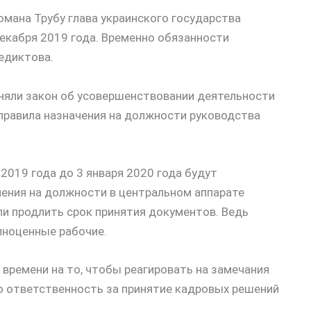
мана Трубу глава украинского государства
екабря 2019 года. Временно обязанности
едиктова.
иняли закон об усовершенствовании деятельности
 правила назначения на должности руководства
 2019 года до 3 января 2020 года будут
чения на должности в центральном аппарате
и продлить срок принятия документов. Ведь
олноценные рабочие.
т времени на то, чтобы реагировать на замечания
ю ответственность за принятие кадровых решений