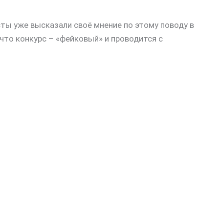
сты уже высказали своё мнение по этому поводу в
что конкурс – «фейковый» и проводится с