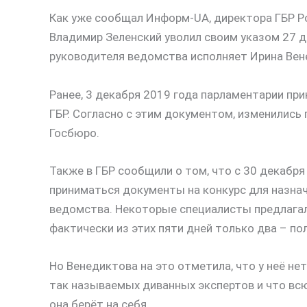
Как уже сообщал Информ-UA, директора ГБР Ро
Владимир Зеленский уволил своим указом 27 д
руководителя ведомства исполняет Ирина Вен
Ранее, 3 декабря 2019 года парламентарии пр
ГБР. Согласно с этим документом, изменились
Госбюро.
Также в ГБР сообщили о том, что с 30 декабря
приниматься документы на конкурс для назна
ведомства. Некоторые специалисты предлагал
фактически из этих пяти дней только два – п
Но Венедиктова на это отметила, что у неё не
так называемых диванных экспертов и что вс
она берёт на себя.