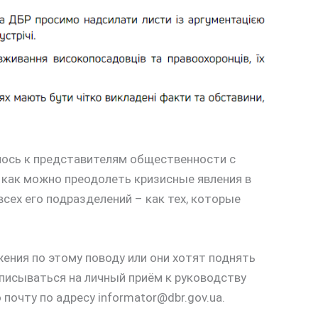
лось к представителям общественности с
 как можно преодолеть кризисные явления в
ех его подразделений – как тех, которые
жения по этому поводу или они хотят поднять
писываться на личный приём к руководству
 почту по адресу
informator@dbr.gov.ua
.