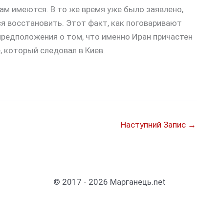
м имеются. В то же время уже было заявлено,
ся восстановить. Этот факт, как поговаривают
редположения о том, что именно Иран причастен
, который следовал в Киев.
Наступний Запис
→
© 2017 - 2026 Марганець.net