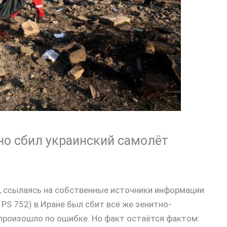
но сбил украинский самолёт
, ссылаясь на собственные источники информации
 PS 752) в Иране был сбит всё же зенитно-
 произошло по ошибке. Но факт остаётся фактом: