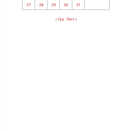
27
28
29
30
31
« Гру
Лют »