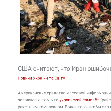
США считают, что Иран ошибоч
Новини України та Світу
Американские средства массовой информации
заявляют о том, что
украинский самолёт
(рейс
ракетным комплексом. Более того, якобы это