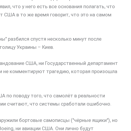
вил, что у него есть все основания полагать, что
т США в то же время говорит, что это на самом
ы" разбился спустя несколько минут после
толицу Украины – Киев.
мандование США, ни Государственный департамент
и не комментируют трагедию, которая произошла
ША по поводу того, что самолёт в реальности
ании считают, что системы сработали ошибочно.
аружили бортовые самописцы ("чёрные ящики"), но
Boeing, ни авиации США. Они лично будут