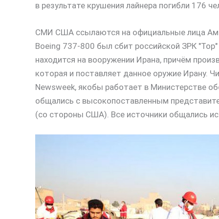
в результате крушения лайнера погибли 176 ч
СМИ США ссылаются на официальные лица Амер
Boeing 737-800 был сбит российской ЗРК "Тор"
находится на вооружении Ирана, причём произ
которая и поставляет данное оружие Ирану. Ч
Newsweek, якобы работает в Министерстве о
общались с высокопоставленным представител
(со стороны США). Все источники общались ис