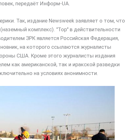
еловек, передаёт Информ-UA.
ики. Так, издание Newsweek заявляет о том, что
 (наземный комплекс). "Тор" в действительности
водителем ЗРК является Российская Федерация,
иновник, на которого ссылаются журналисты
бороны США. Кроме этого журналисты издания
ем как американской, так и иракской разведки
ключительно на условиях анонимности.