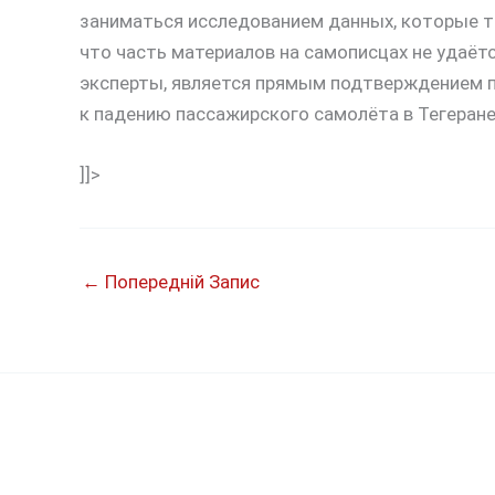
заниматься исследованием данных, которые та
что часть материалов на самописцах не удаёт
эксперты, является прямым подтверждением п
к падению пассажирского самолёта в Тегеране
]]>
←
Попередній Запис