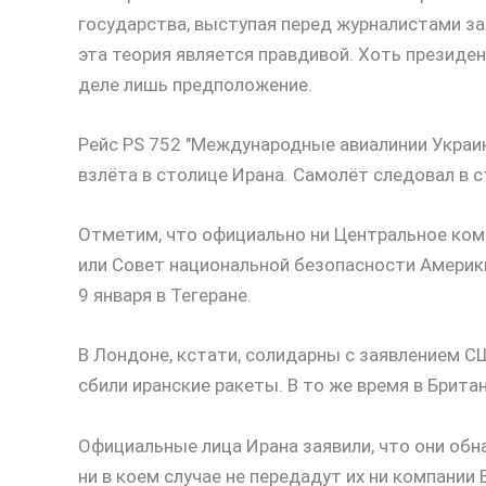
государства, выступая перед журналистами зая
эта теория является правдивой. Хоть президен
деле лишь предположение.
Рейс PS 752 "Международные авиалинии Украин
взлёта в столице Ирана. Самолёт следовал в с
Отметим, что официально ни Центральное ко
или Совет национальной безопасности Америк
9 января в Тегеране.
В Лондоне, кстати, солидарны с заявлением С
сбили иранские ракеты. В то же время в Брит
Официальные лица Ирана заявили, что они обн
ни в коем случае не передадут их ни компании 