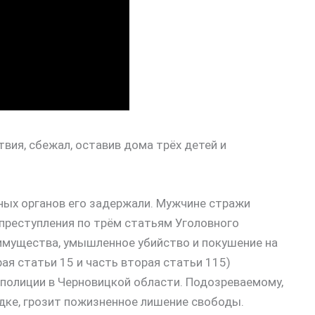
вия, сбежал, оставив дома трёх детей и
ных органов его задержали. Мужчине стражи
преступления по трём статьям Уголовного
имущества, умышленное убийство и покушение на
рая статьи 15 и часть вторая статьи 115)
 полиции в Черновицкой области. Подозреваемому,
ядке, грозит пожизненное лишение свободы.