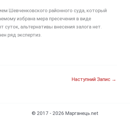
нием Шевченковского районного суда, который
емому избрана мера пресечения в виде
 суток, альтернативы внесения залога нет.
ен ряд экспертиз.
Наступний Запис
→
© 2017 - 2026 Марганець.net