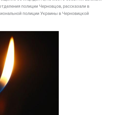
тделения полиции Черновцов, рассказали в
циональной полиции Украины в Черновицкой