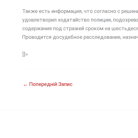
Также есть информация, что согласно с реше
удовлетворил ходатайство полиции, подозрева
содержания под стражей сроком на шестьдесят
Проводится досудебное расследование, назнач
]]>
←
Попередній Запис