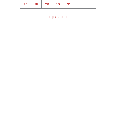
27
28
29
30
31
« Гру
Лют »