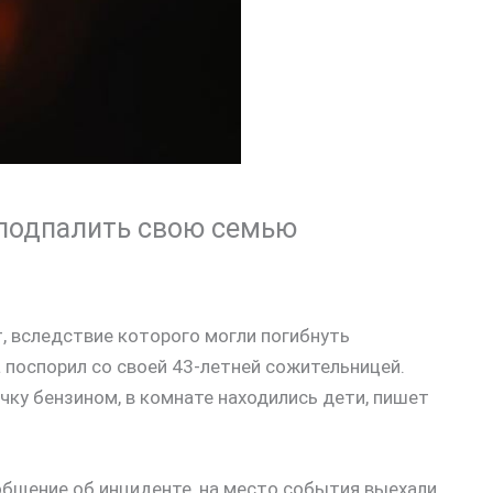
 подпалить свою семью
, вследствие которого могли погибнуть
 поспорил со своей 43-летней сожительницей.
очку бензином, в комнате находились дети, пишет
ообщение об инциденте, на место события выехали