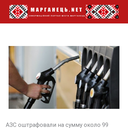
Перейти
до
вмісту
АЗС оштрафовали на сумму около 99