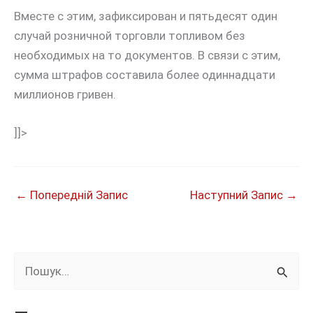
Вместе с этим, зафиксирован и пятьдесят один
случай розничной торговли топливом без
необходимых на то документов. В связи с этим,
сумма штрафов составила более одиннадцати
миллионов гривен.
]]>
←
Попередній Запис
Наступний Запис
→
Ш
у
к