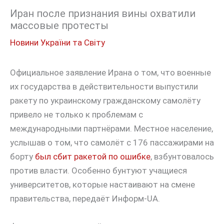
Иран после признания вины охватили
массовые протесты
Новини України та Світу
Официальное заявление Ирана о том, что военные
их государства в действительности выпустили
ракету по украинскому гражданскому самолёту
привело не только к проблемам с
международными партнёрами. Местное население,
услышав о том, что самолёт с 176 пассажирами на
борту
был сбит ракетой по ошибке
, взбунтовалось
против власти. Особенно бунтуют учащиеся
университетов, которые настаивают на смене
правительства, передаёт Информ-UA.