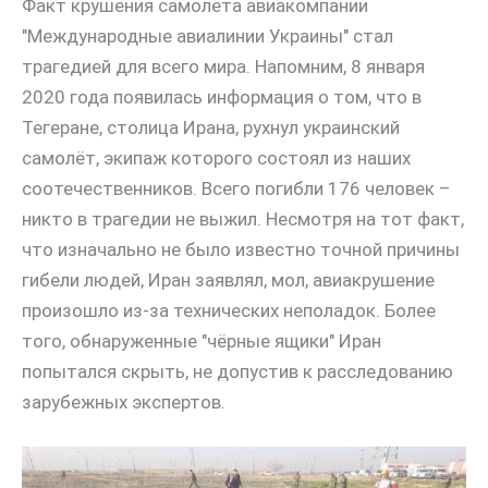
Факт крушения самолёта авиакомпании
"Международные авиалинии Украины" стал
трагедией для всего мира. Напомним, 8 января
2020 года появилась информация о том, что в
Тегеране, столица Ирана, рухнул украинский
самолёт, экипаж которого состоял из наших
соотечественников. Всего погибли 176 человек –
никто в трагедии не выжил. Несмотря на тот факт,
что изначально не было известно точной причины
гибели людей, Иран заявлял, мол, авиакрушение
произошло из-за технических неполадок. Более
того, обнаруженные "чёрные ящики" Иран
попытался скрыть, не допустив к расследованию
зарубежных экспертов.