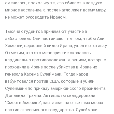
сменилась, поскольку те, кто сбивает в воздухе
мирное население, а после нагло лжёт всему миру,
не может руководить Ираном.
Тысячи студентов принимают участие в
забастовках. Они настаивают на том, чтобы Али
Хаменеи, верховный лидер Ирана, ушёл в отставку.
Отметим, что это мероприятие оказалось
кардинально противоположным акциям, которые
проходили в Иране после убийства в Ираке их
генерала Касема Сулеймани. Тогда народ
взбунтовался против США, которые и убили
Сулеймани по приказу американского президента
Дональда Трампа. Активисты скандировали
"Смерть Америке", настаивая на ответных мерах
против агрессивного государства. Сулеймани