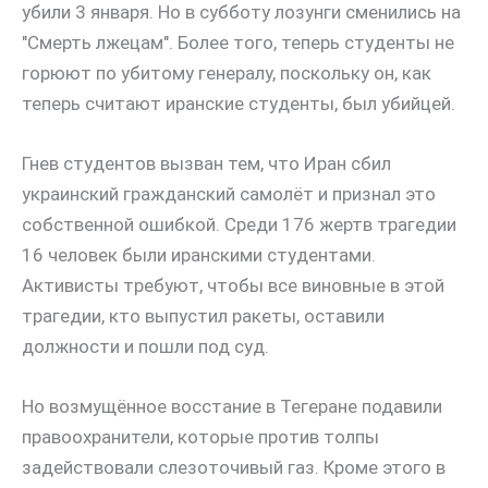
убили 3 января. Но в субботу лозунги сменились на
"Смерть лжецам". Более того, теперь студенты не
горюют по убитому генералу, поскольку он, как
теперь считают иранские студенты, был убийцей.
Гнев студентов вызван тем, что Иран сбил
украинский гражданский самолёт и признал это
собственной ошибкой. Среди 176 жертв трагедии
16 человек были иранскими студентами.
Активисты требуют, чтобы все виновные в этой
трагедии, кто выпустил ракеты, оставили
должности и пошли под суд.
Но возмущённое восстание в Тегеране подавили
правоохранители, которые против толпы
задействовали слезоточивый газ. Кроме этого в