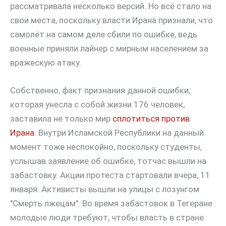
рассматривала несколько версий. Но всё стало на
свои места, поскольку власти Ирана признали, что
самолёт на самом деле сбили по ошибке, ведь
военные приняли лайнер с мирным населением за
вражескую атаку.
Собственно, факт признания данной ошибки,
которая унесла с собой жизни 176 человек,
заставила не только мир
сплотиться против
Ирана
. Внутри Исламской Республики на данный
момент тоже неспокойно, поскольку студенты,
услышав заявление об ошибке, тотчас вышли на
забастовку. Акции протеста стартовали вчера, 11
января. Активисты вышли на улицы с лозунгом
"Смерть лжецам". Во время забастовок в Тегеране
молодые люди требуют, чтобы власть в стране