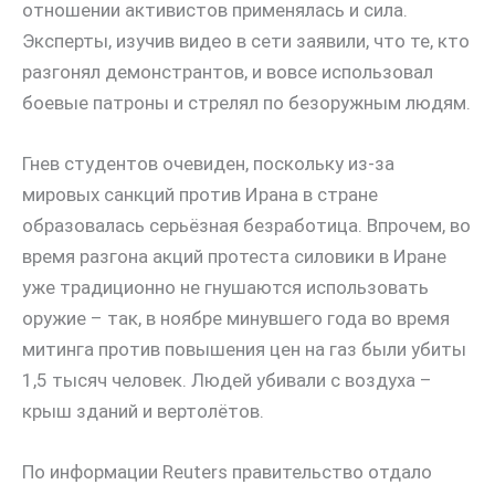
отношении активистов применялась и сила.
Эксперты, изучив видео в сети заявили, что те, кто
разгонял демонстрантов, и вовсе использовал
боевые патроны и стрелял по безоружным людям.
Гнев студентов очевиден, поскольку из-за
мировых санкций против Ирана в стране
образовалась серьёзная безработица. Впрочем, во
время разгона акций протеста силовики в Иране
уже традиционно не гнушаются использовать
оружие – так, в ноябре минувшего года во время
митинга против повышения цен на газ были убиты
1,5 тысяч человек. Людей убивали с воздуха –
крыш зданий и вертолётов.
По информации Reuters правительство отдало