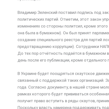
Владимир Зеленский поставил подпись под за
политических партий. Отметим, этот закон у
изменениях со стороны политсил, кроме этого
она была в бумажном). Он был принят парламе
создание специального реестра для партий ло
предотвращению коррупции). Сотрудники НАПК 
До тех пор отчётность подаётся в бумажном в
день после его публикации, кроме отдельного п
В Украине будет поощряться скаутское движен
связанный с поддержкой таких организаций. З
года. Согласно документу, в нашей стране мол
рамках которого будет прививаться особенна
получит право вступить в ряды скаутов, прини
Поскольку власть намерена поддерживать подо