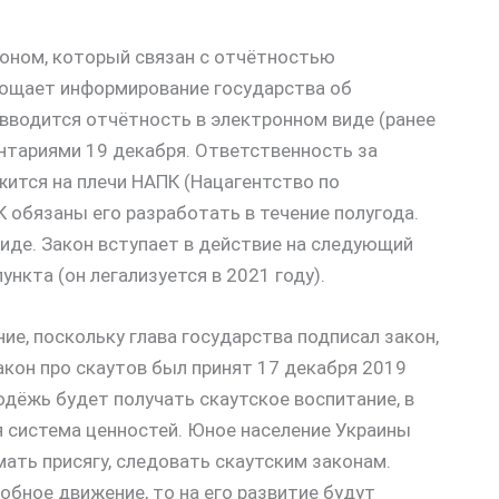
коном, который связан с отчётностью
прощает информирование государства об
 вводится отчётность в электронном виде (ранее
нтариями 19 декабря. Ответственность за
жится на плечи НАПК (Нацагентство по
обязаны его разработать в течение полугода.
иде. Закон вступает в действие на следующий
ункта (он легализуется в 2021 году).
ие, поскольку глава государства подписал закон,
акон про скаутов был принят 17 декабря 2019
одёжь будет получать скаутское воспитание, в
я система ценностей. Юное население Украины
мать присягу, следовать скаутским законам.
бное движение, то на его развитие будут