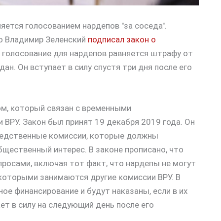
яется голосованием нардепов "за соседа".
то Владимир Зеленский
подписал закон о
е голосование для нардепов равняется штрафу от
н. Он вступает в силу спустя три дня после его
ом, который связан с временными
ВРУ. Закон был принят 19 декабря 2019 года. Он
ледственные комиссии, которые должны
бщественный интерес. В законе прописано, что
росами, включая тот факт, что нардепы не могут
которыми занимаются другие комиссии ВРУ. В
ое финансирование и будут наказаны, если в их
ет в силу на следующий день после его