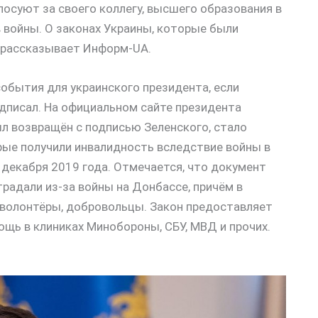
лосуют за своего коллегу, высшего образования в
 войны. О законах Украины, которые были
, рассказывает Информ-UA.
обытия для украинского президента, если
дписал. На официальном сайте президента
л возвращён с подписью Зеленского, стало
рые получили инвалидность вследствие войны в
 декабря 2019 года. Отмечается, что документ
радали из-за войны на Донбассе, причём в
и волонтёры, добровольцы. Закон предоставляет
щь в клиниках Минобороны, СБУ, МВД и прочих.