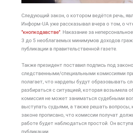
Следующий закон, о котором ведётся речь, явл
Информ-UA уже рассказывал вчера о том, о ч
"кнопкодавстве"
. Наказание за неперсонально
3 до 5 необлагаемых минимумов доходов гражда
публикации в правительственной газете.
Также президент поставил подпись под закон
следственными/специальными комиссиями при 
полагает, что нардепы будут образовывать с
разбираться с ситуацией, которая возымела о
комиссия не может заниматься судебными воп
выступать судьями, а также решать вопросы, 
законе прописано, что комиссии получат должн
работе будет наблюдаться простой. Он вступа
публикации.