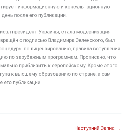
нтирует информационную и консультационную
день после его публикации.
исал президент Украины, стала модернизация
звращён с подписью Владимира Зеленского, был
процедуры по лицензированию, правила вступления
цию по зарубежным программам. Прописано, что
мально приблизить к европейскому. Кроме этого
тупа к высшему образованию по стране, а сам
е его публикации.
Наступний Запис
→