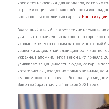
касаются наказания для нардепов, которые го
стране и социальной защищённости инвалидов
возвращены с подписью гаранта
Конституции
Вчерашний день был достаточно насыщен на с
учитывать количество законов, которые он по
указывается, что первым законом, который бы
усиление социальной защищённости лиц, кото
Украине. Напомним, этот закон ВРУ приняла 20
усиливает защищённость людей, которые пост
категорию лиц входят не только военные, но 
им возможность права на бесплатную медпомо
Закон набирает силу с 1 января 2021 года.