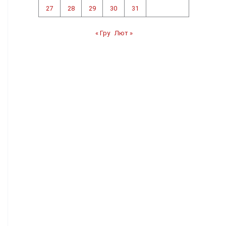
27
28
29
30
31
« Гру
Лют »