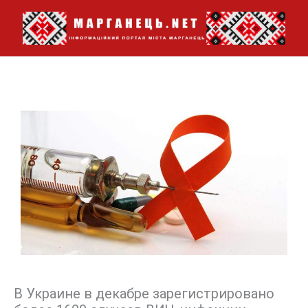
Перейти
до
вмісту
В Украине в декабре зарегистрировано