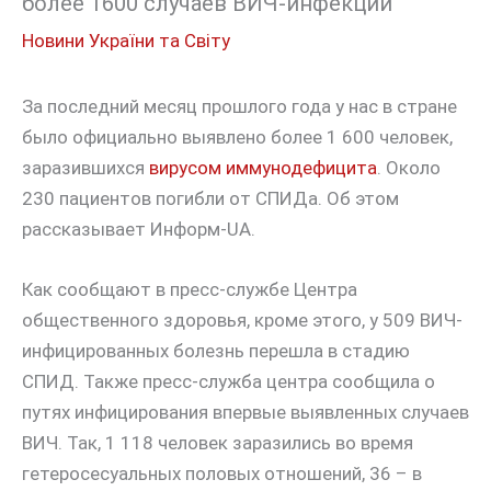
более 1600 случаев ВИЧ-инфекции
Новини України та Світу
За последний месяц прошлого года у нас в стране
было официально выявлено более 1 600 человек,
заразившихся
вирусом иммунодефицита
. Около
230 пациентов погибли от СПИДа. Об этом
рассказывает Информ-UA.
Как сообщают в пресс-службе Центра
общественного здоровья, кроме этого, у 509 ВИЧ-
инфицированных болезнь перешла в стадию
СПИД. Также пресс-служба центра сообщила о
путях инфицирования впервые выявленных случаев
ВИЧ. Так, 1 118 человек заразились во время
гетеросесуальных половых отношений, 36 – в