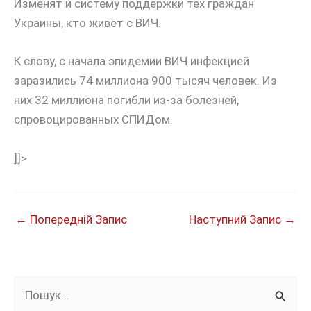
Изменят и систему поддержки тех граждан
Украины, кто живёт с ВИЧ.
К слову, с начала эпидемии ВИЧ инфекцией
заразились 74 миллиона 900 тысяч человек. Из
них 32 миллиона погибли из-за болезней,
спровоцированных СПИДом.
]]>
←
Попередній Запис
Наступний Запис
→
Ш