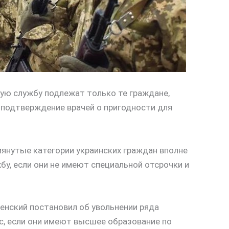
чную службу подлежат только те граждане,
подтверждение врачей о пригодности для
янутые категории украинских граждан вполне
бу, если они не имеют специальной отсрочки и
енский постановил об увольнении ряда
с, если они имеют высшее образование по