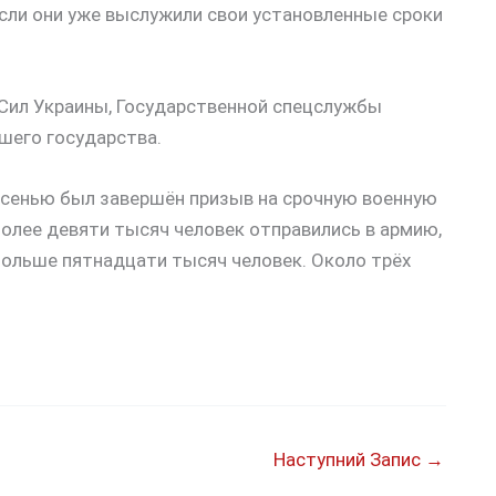
 если они уже выслужили свои установленные сроки
 Сил Украины, Государственной спецслужбы
шего государства.
 осенью был завершён призыв на срочную военную
 более девяти тысяч человек отправились в армию,
больше пятнадцати тысяч человек. Около трёх
Наступний Запис
→