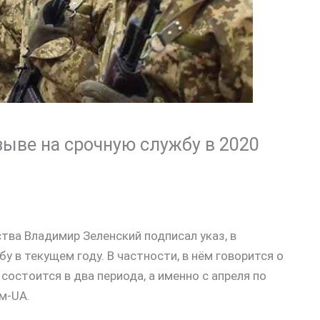
зыве на срочную службу в 2020
ства Владимир Зеленский подписал указ, в
у в текущем году. В частности, в нём говорится о
состоится в два периода, а именно с апреля по
м-UA.