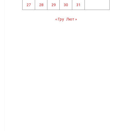
27
28
29
30
31
« Гру
Лют »