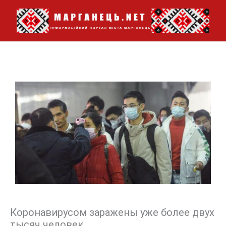
Перейти
до
вмісту
Коронавирусом заражены уже более двух
тысяч человек