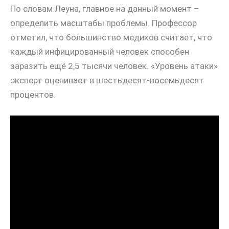
По словам Леуна, главное на данный момент –
определить масштабы проблемы. Профессор
отметил, что большинство медиков считает, что
каждый инфицированный человек способен
заразить ещё 2,5 тысячи человек. «Уровень атаки»
эксперт оценивает в шестьдесят-восемьдесят
процентов.