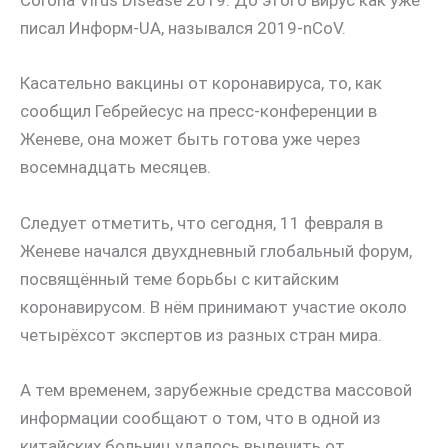
Corona Virus Disease 2019. До этого вирус как уже
писал Информ-UA, назывался 2019-nCoV.
Касательно вакцины от коронавируса, то, как
сообщил Гебрейесус на пресс-конференции в
Женеве, она может быть готова уже через
восемнадцать месяцев.
Следует отметить, что сегодня, 11 февраля в
Женеве начался двухдневный глобальный форум,
посвящённый теме борьбы с китайским
коронавирусом. В нём принимают участие около
четырёхсот экспертов из разных стран мира.
А тем временем, зарубежные средства массовой
информации сообщают о том, что в одной из
китайских больниц удалось вылечить от