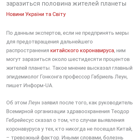
заразиться половина жителей планеты
Новини України та Світу
По данным экспертов, если не предпринять меры
для предотвращения дальнейшего
распространения
китайского коронавируса
, ним
могут заразиться около шестидесяти процентов
жителей планеты. Такое мнение высказал главный
эпидемиолог Гонконга профессор Габриель Леун,
пишет Информ-UA.
Об этом Леун заявил после того, как руководитель
Всемирной организации здравоохранения Теодор
Гебрейесус сказал о том, что случаи выявления
коронавуруса у тех, кто никогда не посещал Китай,
– тревожный фактор. Иными словами, болезнь