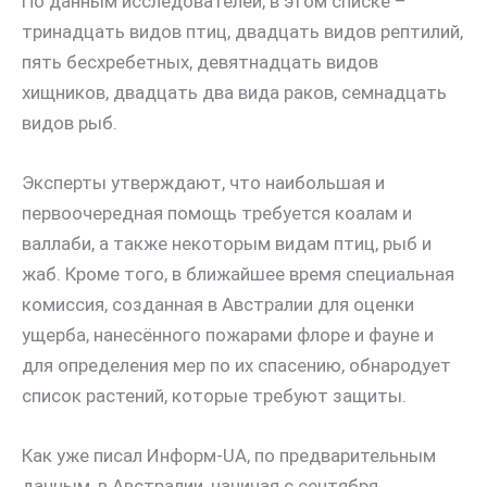
По данным исследователей, в этом списке –
тринадцать видов птиц, двадцать видов рептилий,
пять бесхребетных, девятнадцать видов
хищников, двадцать два вида раков, семнадцать
видов рыб.
Эксперты утверждают, что наибольшая и
первоочередная помощь требуется коалам и
валлаби, а также некоторым видам птиц, рыб и
жаб. Кроме того, в ближайшее время специальная
комиссия, созданная в Австралии для оценки
ущерба, нанесённого пожарами флоре и фауне и
для определения мер по их спасению, обнародует
список растений, которые требуют защиты.
Как уже писал Информ-UA, по предварительным
данным, в Австралии, начиная с сентября