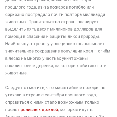
прошлого года, из-за пожаров погибло или
серьёзно пострадало почти полтора миллиарда
животных. Правительство страны планирует
выделить пятьдесят миллионов долларов для
помощи в спасении и защиты дикой природы.
Наибольшую тревогу у специалистов вызывает
значительное сокращение популяции коал – огнём
в лесах на многих участках уничтожены
эвкалиптовые деревья, на которых обитают эти
животные.
Следует отметить, что масштабные пожары не
утихали в стране с сентября прошлого года,
справиться с ними стало возможным только
после
проливных дождей
, которые идут в
Австралии уже на протяжении почти недели. За