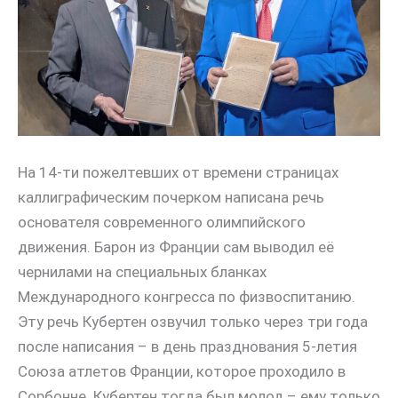
На 14-ти пожелтевших от времени страницах
каллиграфическим почерком написана речь
основателя современного олимпийского
движения. Барон из Франции сам выводил её
чернилами на специальных бланках
Международного конгресса по физвоспитанию.
Эту речь Кубертен озвучил только через три года
после написания – в день празднования 5-летия
Союза атлетов Франции, которое проходило в
Сорбонне. Кубертен тогда был молод – ему только