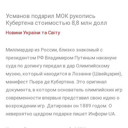
Усманов подарил МОК рукопись
Кубертена стоимостью 8,8 млн долл
Новини України та Світу
Миллиардер из России, близко знакомый с
президентом РФ Владимиром Путиным накануне
суда по допингу передал в дар Олимпийскому
музею, который находится в Лозанне (Швейцария),
манифест Пьера де Кубертена. Это оригинал
документа, в котором основатель олимпийских игр
современности впервые представил свою идею о
возрождении игр. Датирован он 1889 годом. О
невероятно щедром подарке пишет Информ-UA.