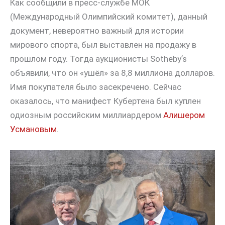
Как сообщили в пресс-службе МОК
(Международный Олимпийский комитет), данный
документ, невероятно важный для истории
мирового спорта, был выставлен на продажу в
прошлом году. Тогда аукционисты Sothebyʼs
объявили, что он «ушёл» за 8,8 миллиона долларов.
Имя покупателя было засекречено. Сейчас
оказалось, что манифест Кубертена был куплен
одиозным российским миллиардером
Алишером
Усмановым
.