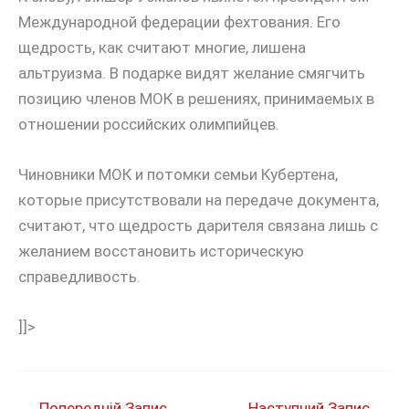
Международной федерации фехтования. Его
щедрость, как считают многие, лишена
альтруизма. В подарке видят желание смягчить
позицию членов МОК в решениях, принимаемых в
отношении российских олимпийцев.
Чиновники МОК и потомки семьи Кубертена,
которые присутствовали на передаче документа,
считают, что щедрость дарителя связана лишь с
желанием восстановить историческую
справедливость.
]]>
←
Попередній Запис
Наступний Запис
→