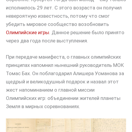
исполнилось 29 лет. С этого возраста он получил
невероятную известность, потому что смог
убедить мировое сообщество возобновить
Олимпийские игры
. Данное решение было принято
через два года после выступления.
При передаче манифеста, о главных олимпийских
принципах напомнил нынешний руководитель МОК
Томас Бах. Он поблагодарил Алишера Усманова за
щедрый и великодушный подарок и назвал этот
жест напоминанием о главной миссии
Олимпийских игр: объединении жителей планеты
Земля в мирных соревнованиях.