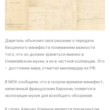
Даритель объяснил своё решение о передаче
бесценного манифеста пониманием важности
того, что он должен храниться именно в
Олимпийском музее, а не в частной коллекции. Это
– достояние мира, отметил миллиардер из РФ.
В МОК сообщили, что в скором времени манифест,
написанный французским бароном, появится в
экспозиции музея для всеобщего обозрения.
К слову, Алишер Усманов является президентом