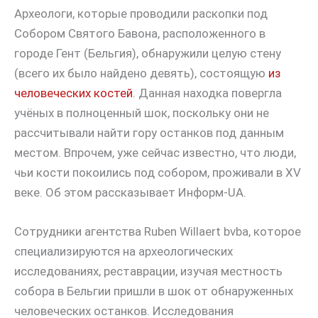
Археологи, которые проводили раскопки под
Собором Святого Бавона, расположенного в
городе Гент (Бельгия), обнаружили целую стену
(всего их было найдено девять), состоящую
из
человеческих костей
. Данная находка повергла
учёных в полноценный шок, поскольку они не
рассчитывали найти гору останков под данным
местом. Впрочем, уже сейчас известно, что люди,
чьи кости покоились под собором, проживали в XV
веке. Об этом рассказывает Информ-UA.
Сотрудники агентства Ruben Willaert bvba, которое
специализируются на археологических
исследованиях, реставрации, изучая местность
собора в Бельгии пришли в шок от обнаруженных
человеческих останков. Исследования