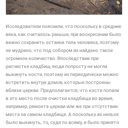
Исследователи пояснили, что поскольку в средние
века, как считалось раньше, при воскресении было
важно сохранить останки тела человека, поэтому
не мудрено, что под собором их найдено такое
огромное количество. Впоследствии при
расчистке кладбищ люди попросту не могли
выкинуть кости, поэтому их периодически можно
встретить внутри домов, которые построены
вблизи церкви. Предполагается, что кости попали
в это место после очистки кладбища во время,
например, ремонта церкви или же при отсутствии
места на самом кладбище. А поскольку их нельзя
было выкинуть, то, судя по всему, и было принято