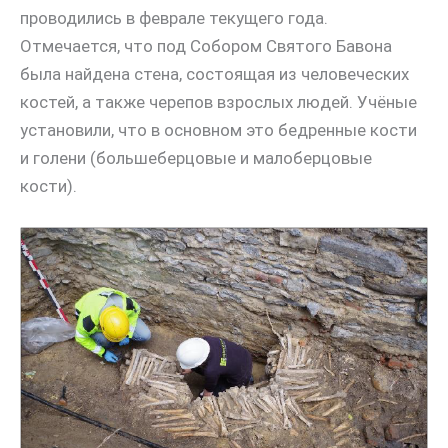
проводились в феврале текущего года.
Отмечается, что под Собором Святого Бавона
была найдена стена, состоящая из человеческих
костей, а также черепов взрослых людей. Учёные
установили, что в основном это бедренные кости
и голени (большеберцовые и малоберцовые
кости).