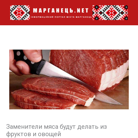
Перейти
до
вмісту
Заменители мяса будут делать из
фруктов и овощей