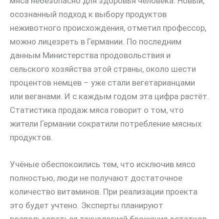
мяса небезопасно для здоровья человека. Новый,
осознанный подход к выбору продуктов
неживотного происхождения, отметил профессор,
можно лицезреть в Германии. По последним
данным Министерства продовольствия и
сельского хозяйства этой страны, около шести
процентов немцев – уже стали вегетарианцами
или веганами. И с каждым годом эта цифра растёт.
Статистика продаж мяса говорит о том, что
жители Германии сократили потребление мясных
продуктов.
Учёные обеспокоились тем, что исключив мясо
полностью, люди не получают достаточное
количество витаминов. При реализации проекта
это будет учтено. Эксперты планируют
воспользоваться технологией брожения остатков