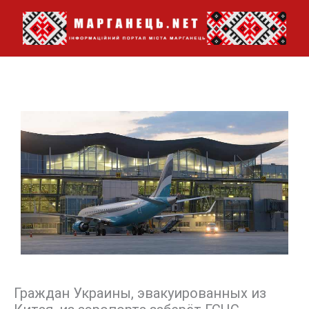
Перейти
до
вмісту
Граждан Украины, эвакуированных из