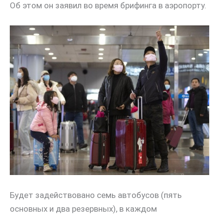
Об этом он заявил во время брифинга в аэропорту.
Будет задействовано семь автобусов (пять
основных и два резервных), в каждом