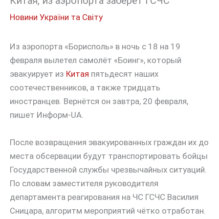
Китая, из аэропорта заберёт ГСЧС
Новини України та Світу
Из аэропорта «Борисполь» в ночь с 18 на 19
февраля вылетел самолёт «Боинг», который
эвакуирует из
Китая
пятьдесят наших
соотечественников, а также тридцать
иностранцев. Вернётся он завтра, 20 февраля,
пишет Информ-UA.
После возвращения эвакуированных граждан их до
места обсервации будут транспортировать бойцы
Государственной службы чрезвычайных ситуаций.
По словам заместителя руководителя
департамента реагирования на ЧС ГСЧС Василия
Сницара, алгоритм мероприятий чётко отработан.