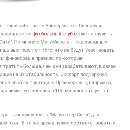
который работает в Университете Ливерпуля,
туации, всё же
футбольный клуб
может получить
Сити". По мнению Магуайара, оттока звёздных
лишь выиграют от того, что не будут участвовать
ил финансовые правила, по которым
 тратить больше, чем они зарабатывают, в связи
ющие на их стабильность. Эксперт подчеркнул,
ов евро за три года. В Премьер-лиге, например,
года лимит установлен в 105 миллионов фунтов
ткрыть возможность "Манчестер Сити" для
ых окон. В то же время нужно соответствовать и