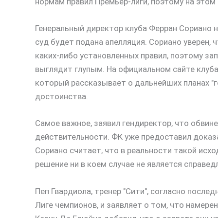
нормам правил Премьер-лиги, поэтому на этом
Генеральный директор клуба Ферран Сориано 
суд будет подана апелляция. Сориано уверен, ч
каких-либо установленных правил, поэтому за
выглядит глупым. На официальном сайте клуба
который рассказывает о дальнейших планах "г
достоинства.
Самое важное, заявил гендиректор, что обвине
действительности. ФК уже предоставил доказат
Сориано считает, что в реальности такой исхо
решение ни в коем случае не является справед
Пеп Гвардиола, тренер "Сити", согласно послед
Лиге чемпионов, и заявляет о том, что намер