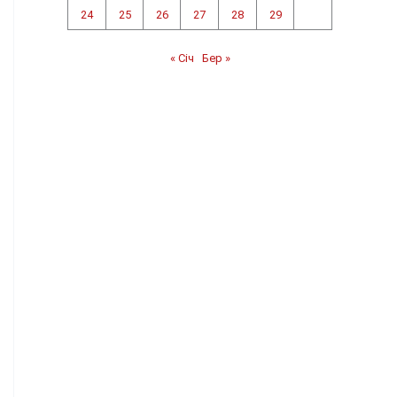
24
25
26
27
28
29
« Січ
Бер »