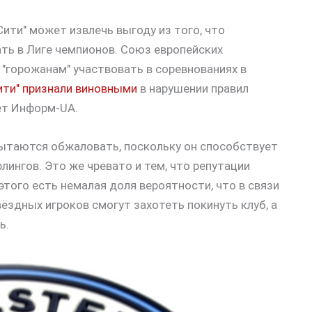
ити" может извлечь выгоду из того, что
ть в Лиге чемпионов. Союз европейских
 "горожанам" участвовать в соревнованиях в
ити" признали виновными
в нарушении правил
ет Информ-UA.
 пытаются обжаловать, поскольку он способствует
лингов. Это же чревато и тем, что репутации
этого есть немалая доля вероятности, что в связи
вёздных игроков смогут захотеть покинуть клуб, а
ь.