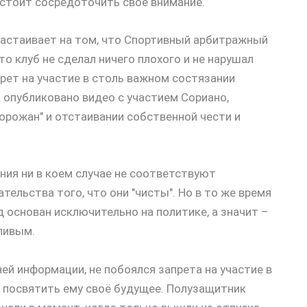
 стоит сосредоточить своё внимание.
настаивает на том, что Спортивный арбитражный
то клуб не сделал ничего плохого и не нарушал
прет на участие в столь важном состязании
 опубликовано видео с участием Сориано,
орожан" и отстаивании собственной чести и
ния ни в коем случае не соответствуют
ельства того, что они "чисты". Но в то же время
д основан исключительно на политике, а значит –
ливым.
ней информации, не побоялся запрета на участие в
ен посвятить ему своё будущее. Полузащитник