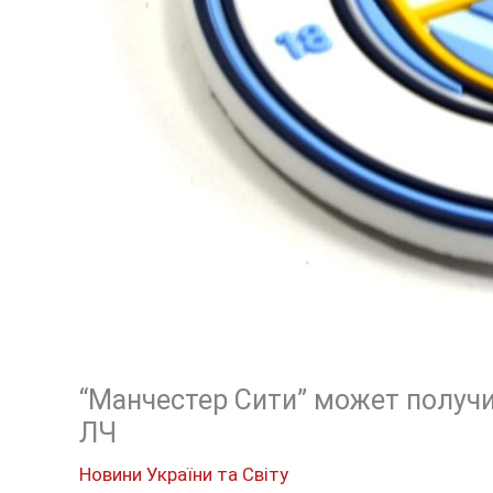
“Манчестер Сити” может получи
ЛЧ
Новини України та Світу