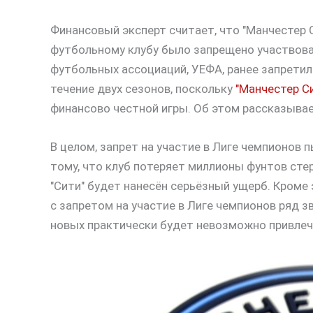
Финансовый эксперт считает, что "Манчестер С
футбольному клубу было запрещено участвова
футбольных ассоциаций, УЕФА, ранее запретил
течение двух сезонов, поскольку
"Манчестер С
финансово честной игры. Об этом рассказыва
В целом, запрет на участие в Лиге чемпионов
тому, что клуб потеряет миллионы фунтов стер
"Сити" будет нанесён серьёзный ущерб. Кроме 
с запретом на участие в Лиге чемпионов ряд з
новых практически будет невозможно привлеч