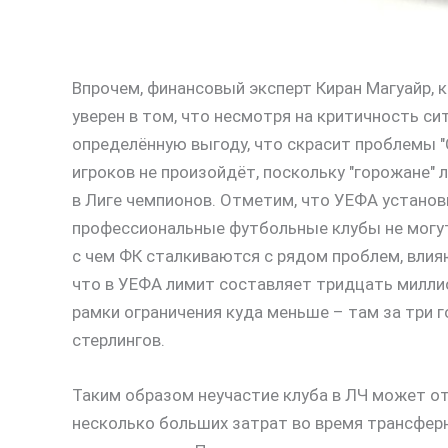
Впрочем, финансовый эксперт Киран Магуайр, 
уверен в том, что несмотря на критичность си
определённую выгоду, что скрасит проблемы "
игроков не произойдёт, поскольку "горожане" 
в Лиге чемпионов. Отметим, что УЕФА установ
профессиональные футбольные клубы не могут
с чем ФК сталкиваются с рядом проблем, влия
что в УЕФА лимит составляет тридцать миллион
рамки ограничения куда меньше – там за три 
стерлингов.
Таким образом неучастие клуба в ЛЧ может о
несколько больших затрат во время трансферн