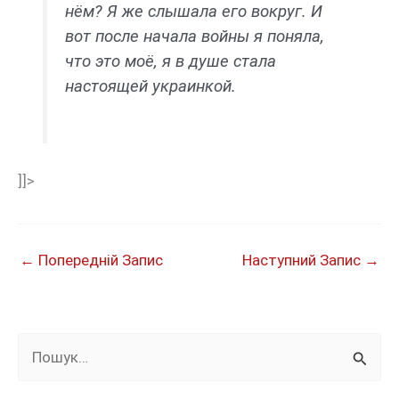
нём? Я же слышала его вокруг. И
вот после начала войны я поняла,
что это моё, я в душе стала
настоящей украинкой.
]]>
←
Попередній Запис
Наступний Запис
→
Ш
у