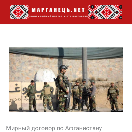
Перейти
до
вмісту
Мирный договор по Афганистану