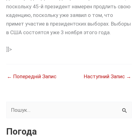
поскольку 45-й президент намерен продлить свою
каденцию, поскольку уже заявил о том, что
примет участие в президентских выборах. Выборы
в США состоятся уже 3 ноября этого года.
]]>
←
Попередній Запис
Наступний Запис
→
Ш
у
к
Погода