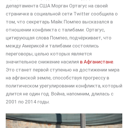
департамента США Морган Ортагус на своей
страничке в социальной сети Twitter сообщила о
том, что секретарь Майк Помпео высказался в
отношении конфликта с талибами. Ортагус,
цитирующая слова Помпео, подчёркивает, что
между Америкой и талибами состоялись
переговоры, целью которых является
значительное снижение насилия
в Афганистане
.
Это станет первой ступенью на достижении мира
на афганской земле, способствуя прогрессу в
политическом урегулировании конфликта, который
длится не один год. Война, напомним, длилась с
2001 по 2014 годы.