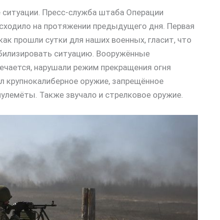
 ситуации. Пресс-служба штаба Операции
исходило на протяжении предыдущего дня. Первая
ак прошли сутки для наших военных, гласит, что
абилизировать ситуацию. Вооружённые
ечается, нарушали режим прекращения огня
ал крупнокалиберное оружие, запрещённое
улемёты. Также звучало и стрелковое оружие.