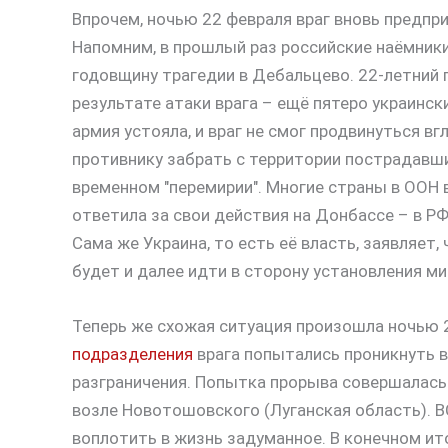
Впрочем, ночью 22 февраля враг вновь предпр
Напомним, в прошлый раз российские наёмники
годовщину трагедии в Дебальцево. 22-летний
результате атаки врага – ещё пятеро украинск
армия устояла, и враг не смог продвинуться в
противнику забрать с территории пострадавши
временном "перемирии". Многие страны в ООН 
ответила за свои действия на Донбассе – в Р
Сама же Украина, то есть её власть, заявляет,
будет и далее идти в сторону установления ми
Теперь же схожая ситуация произошла ночью 
подразделения
врага попытались проникнуть в
разграничения. Попытка прорыва совершалась
возле Новотошовского (Луганская область). ВС
воплотить в жизнь задуманное. В конечном ито