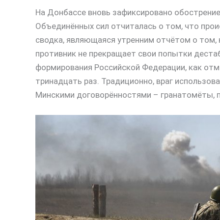
На Донбассе вновь зафиксировано обострение
Объединённых сил отчиталась о том, что про
сводка, являющаяся утренним отчётом о том, к
противник не прекращает свои попытки дест
формирования Российской Федерации, как отм
тринадцать раз. Традиционно, враг использов
Минскими договорённостями – гранатомёты, п