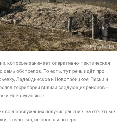
рии, которые занимает оперативно-тактическая
о семь обстрелов. То есть, тут речь идёт про
ьевку, Ледебдинское и Новотроицкое, Пески и
трелял территории вблизи следующих районов –
ое и Новолуганское.
ких военнослужащих получил ранение. За отчётные
ки, к счастью, не понесли потерь.