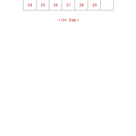
24
25
26
27
28
29
« Січ
Бер »