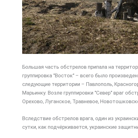
Большая часть обстрелов припала на террито
группировка "Восток" – всего было произведен
следующие территории – Павлополь, Красногор
Марьинку. Возле группировки "Север" враг обс
Орехово, Луганское, Травневое, Новотошковск
Вследствие обстрелов врага, один из украинс
сутки, как подчёркивается, украинские защитни