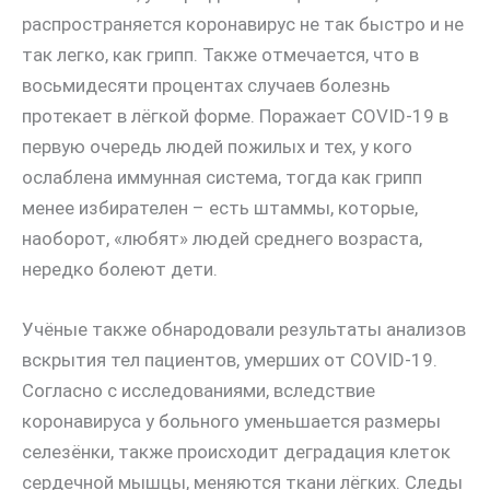
распространяется коронавирус не так быстро и не
так легко, как грипп. Также отмечается, что в
восьмидесяти процентах случаев болезнь
протекает в лёгкой форме. Поражает COVID-19 в
первую очередь людей пожилых и тех, у кого
ослаблена иммунная система, тогда как грипп
менее избирателен – есть штаммы, которые,
наоборот, «любят» людей среднего возраста,
нередко болеют дети.
Учёные также обнародовали результаты анализов
вскрытия тел пациентов, умерших от COVID-19.
Согласно с исследованиями, вследствие
коронавируса у больного уменьшается размеры
селезёнки, также происходит деградация клеток
сердечной мышцы, меняются ткани лёгких. Следы