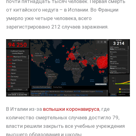
почти пятнадцать тысяч человек. Первая смерть
от китайского недуга – в Испании. Во Франции
умерло уже четыре человека, всего
зарегистрировано 212 случаев заражения.
В Италии из-за
вспышки коронавируса
, где
количество смертельных случаев достигло 79,
власти решили закрыть все учебные учреждения
высшего образования и школы.