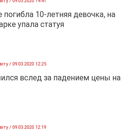
віту
/
09.03.2020 14:41
 погибла 10-летняя девочка, на
арке упала статуя
віту
/
09.03.2020 12:25
ился вслед за падением цены на
віту
/
09.03.2020 12:19