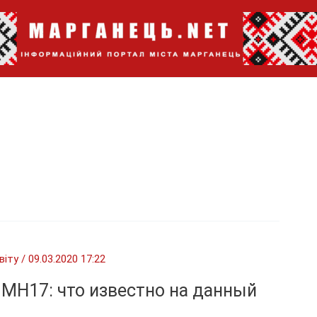
віту
/
09.03.2020 17:22
 MH17: что известно на данный