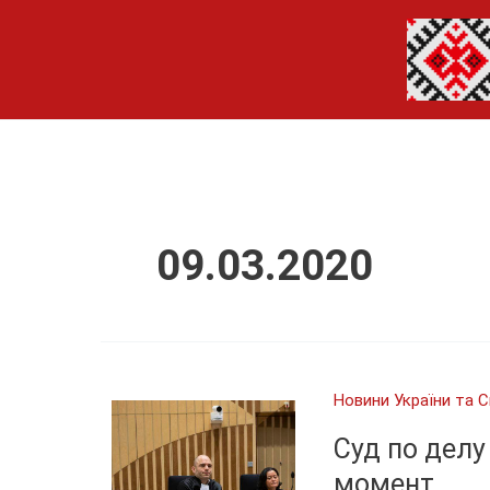
Перейти
до
вмісту
09.03.2020
Новини України та С
Суд по делу
момент