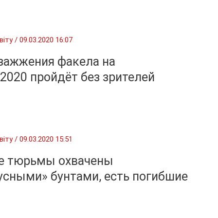
віту
/
09.03.2020 16:07
зажжения факела на
2020 пройдёт без зрителей
віту
/
09.03.2020 15:51
е тюрьмы охвачены
усными» бунтами, есть погибшие