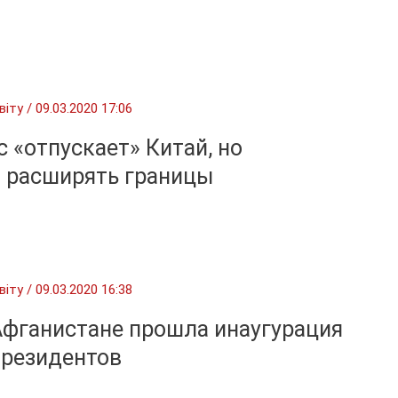
віту
/
09.03.2020 17:06
 «отпускает» Китай, но
 расширять границы
віту
/
09.03.2020 16:38
Афганистане прошла инаугурация
президентов