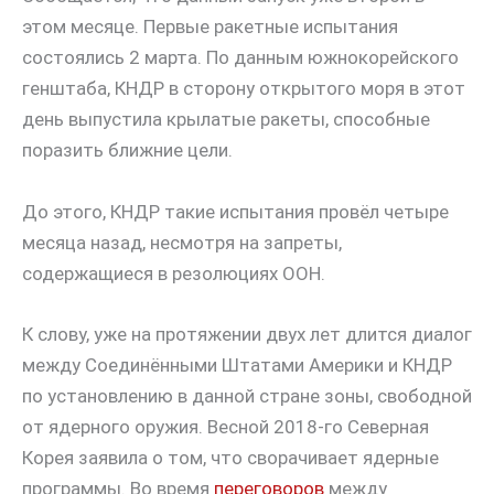
этом месяце. Первые ракетные испытания
состоялись 2 марта. По данным южнокорейского
генштаба, КНДР в сторону открытого моря в этот
день выпустила крылатые ракеты, способные
поразить ближние цели.
До этого, КНДР такие испытания провёл четыре
месяца назад, несмотря на запреты,
содержащиеся в резолюциях ООН.
К слову, уже на протяжении двух лет длится диалог
между Соединёнными Штатами Америки и КНДР
по установлению в данной стране зоны, свободной
от ядерного оружия. Весной 2018-го Северная
Корея заявила о том, что сворачивает ядерные
программы. Во время
переговоров
между