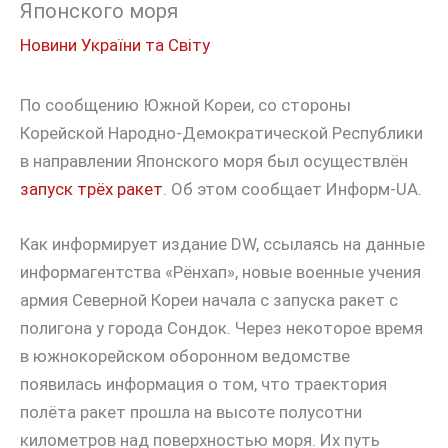
Японского моря
Новини України та Світу
По сообщению Южной Кореи, со стороны
Корейской Народно-Демократической Республики
в направлении Японского моря был осуществлён
запуск трёх ракет
. Об этом сообщает Информ-UA.
Как информирует издание DW, ссылаясь на данные
информагентства «Рёнхап», новые военные учения
армия Северной Кореи начала с запуска ракет с
полигона у города Сондок. Через некоторое время
в южнокорейском оборонном ведомстве
появилась информация о том, что траектория
полёта ракет прошла на высоте полусотни
километров над поверхностью моря. Их путь