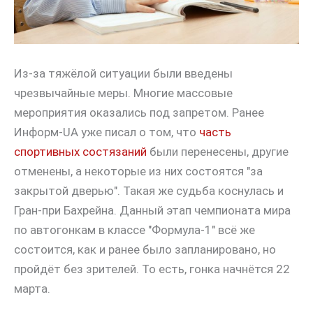
Из-за тяжёлой ситуации были введены
чрезвычайные меры. Многие массовые
мероприятия оказались под запретом. Ранее
Информ-UA уже писал о том, что
часть
спортивных состязаний
были перенесены, другие
отменены, а некоторые из них состоятся "за
закрытой дверью". Такая же судьба коснулась и
Гран-при Бахрейна. Данный этап чемпионата мира
по автогонкам в классе "Формула-1" всё же
состоится, как и ранее было запланировано, но
пройдёт без зрителей. То есть, гонка начнётся 22
марта.