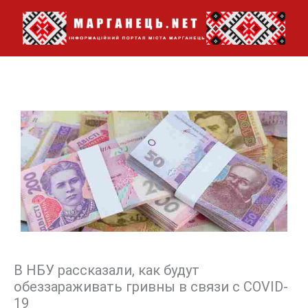
Перейти
до
вмісту
В НБУ рассказали, как будут
обеззараживать гривны в связи с COVID-
19