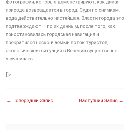
фотографии, которые демонстрируют, как дикая
природа возвращается в город. Судя по снимкам,
вода действительно чистейшая. Власти города это
подтверждают – по их данным, после того, как
приостановилась городская навигация и
прекратился нескончаемый поток туристов,
экологическая ситуация в Венеции существенно
улучшилась.
]]>
←
Попередній Запис
Наступний Запис
→
Ш