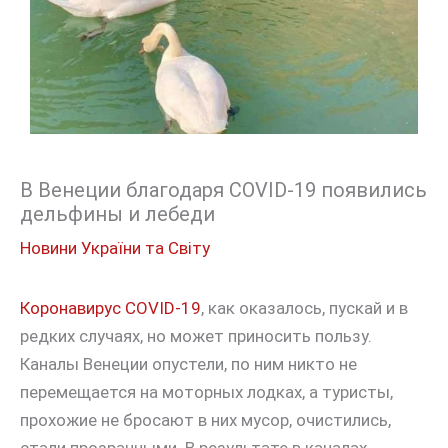
В Венеции благодаря COVID-19 появились
дельфины и лебеди
Новини України та Світу
Коронавирус COVID-19
, как оказалось, пускай и в
редких случаях, но может приносить пользу.
Каналы Венеции опустели, по ним никто не
перемещается на моторных лодках, а туристы,
прохожие не бросают в них мусор, очистились,
стали прозрачными. В результате в каналах