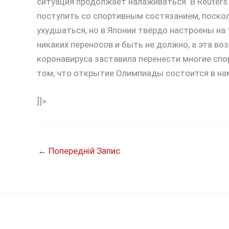
ситуация продолжает налаживаться. В Reuters 
поступить со спортивным состязанием, поско
ухудшаться, но в Японии твёрдо настроены на 
никаких переносов и быть не должно, а эта в
коронавируса заставила перенести многие спо
том, что открытие Олимпиады состоится в нам
]]>
←
Попередній Запис