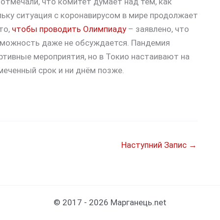
отмечали, что комитет думает над тем, как
льку ситуация с коронавирусом в мире продолжает
то,
чтобы проводить Олимпиаду
– заявлено, что
озможность даже не обсуждается. Пандемия
ртивные мероприятия, но в Токио настаивают на
еченный срок и ни днём позже.
Наступний Запис
→
© 2017 - 2026 Марганець.net