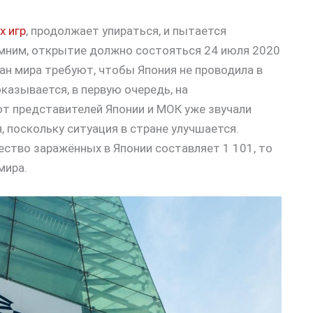
х игр
, продолжает упираться, и пытается
мним, открытие должно состояться 24 июля 2020
ран мира требуют, чтобы Япония не проводила в
казывается, в первую очередь, на
т представителей Японии и МОК уже звучали
, поскольку ситуация в стране улучшается.
ество заражённых в Японии составляет 1 101, то
мира.