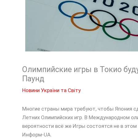
Олимпийские игры в Токио буду
Паунд
Новини України та Світу
Многие страны мира требуют, чтобы Япония с
Летних Олимпийских игр. В Международном оли
вероятности всё же Игры состоятся не в этом
Информ-UA.