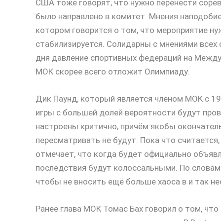
США тоже говорят, что нужно перенести соре
было направлено в комитет. Мнения наподобие
котором говорится о том, что мероприятие ну
стабилизируется. Солидарны с мнениями всех 
дня давление спортивных федераций на Между
МОК скорее всего отложит Олимпиаду.
Дик Паунд, который является членом МОК с 19
игры с большей долей вероятности будут прово
настроены критично, причём якобы окончатель
пересматривать не будут. Пока что считается,
отмечает, что когда будет официально объявл
последствия будут колоссальными. По словам 
чтобы не вносить ещё больше хаоса в и так н
Ранее глава МОК Томас Бах говорил о том, что