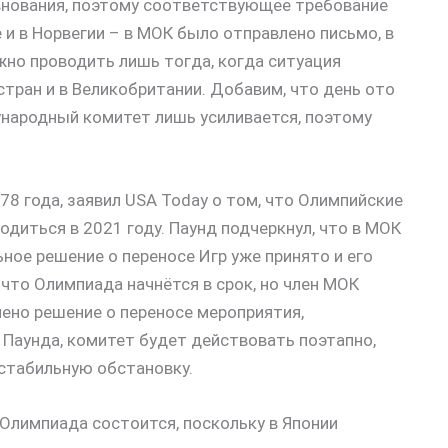
внования, поэтому соответствующее требование
 и в Норвегии – в МОК было отправлено письмо, в
жно проводить лишь тогда, когда ситуация
стран и в Великобритании. Добавим, что день ото
народный комитет лишь усиливается, поэтому
78 года, заявил USA Today о том, что Олимпийские
диться в 2021 году. Паунд подчеркнул, что в МОК
ное решение о переносе Игр уже принято и его
 что Олимпиада начнётся в срок, но член МОК
ено решение о переносе мероприятия,
Паунда, комитет будет действовать поэтапно,
естабильную обстановку.
 Олимпиада состоится, поскольку в Японии