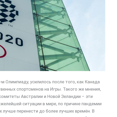
-м Олимпиаду, усилилось после того, как Канада
твенных спортсменов на Игры. Такого же мнения,
омитеты Австралии и Новой Зеландии – эти
тяжелейшей ситуации в мире, по причине пандемии
х лучше перенести до более лучших времён. В