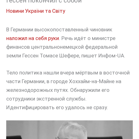
Гессен покончил с собой
Новини України та Світу
В Германии высокопоставленный чиновник
наложил на себя руки
. Речь идёт о министре
финансов центральнонемецкой федеральной
земли Гессен Томасе Шефере, пишет Инфом-UA.
Тело политика нашли вчера мёртвым в восточной
части Германии, в городе Хоххайм-на-Майне на
железнодорожных путях. Обнаружили его
сотрудники экстренной службы.
Идентифицировать его удалось не сразу.