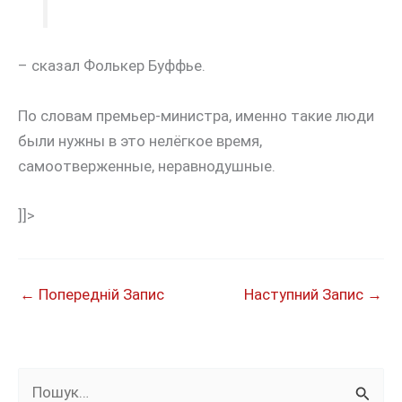
– сказал Фолькер Буффье.
По словам премьер-министра, именно такие люди
были нужны в это нелёгкое время,
самоотверженные, неравнодушные.
]]>
←
Попередній Запис
Наступний Запис
→
Ш