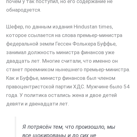
почем у так поступил, но его содержание не
обнародуется.
Шефер, по данным издания Hindustan times,
которое ссылается на слова премьер-министра
федеральной земли Гессен Фолькера Буффье,
занимал должность министра финансов уже
двадцать лет. Многие считали, что именно он
станет преемником нынешнего премьер-министра.
Как и Буффье, министр финансов был членом
правоцентристской партии ХДС. Мужчине было 54
года. У политика остались жена и двое детей
девяти и двенадцати лет.
Я потрясён тем, что произошло, мы
все шокированы и до сих не