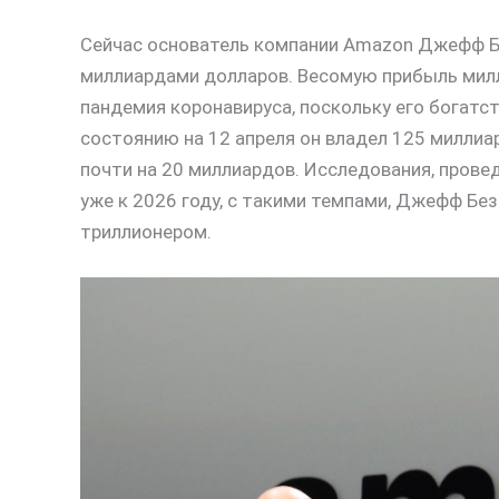
Сейчас основатель компании Amazon Джефф Бе
миллиардами долларов. Весомую прибыль милли
пандемия коронавируса, поскольку его богатс
состоянию на 12 апреля он владел 125 миллиа
почти на 20 миллиардов. Исследования, прове
уже к 2026 году, с такими темпами, Джефф Бе
триллионером.