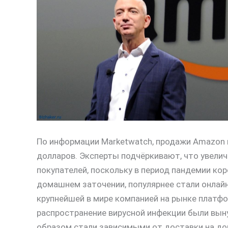
По информации Marketwatch, продажи Amazon 
долларов. Эксперты подчёркивают, что увели
покупателей, поскольку в период пандемии кор
домашнем заточении, популярнее стали онлайн
крупнейшей в мире компанией на рынке платфо
распространение вирусной инфекции были вын
образом стали зависимыми от доставки на до