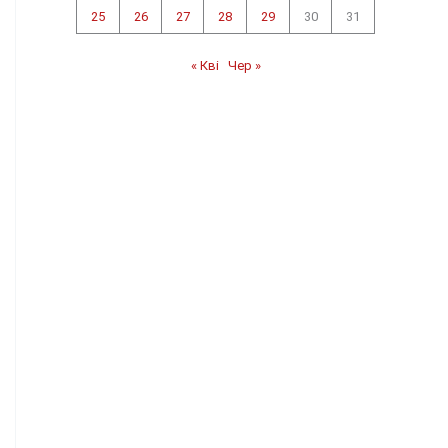
25
26
27
28
29
30
31
« Кві
Чер »