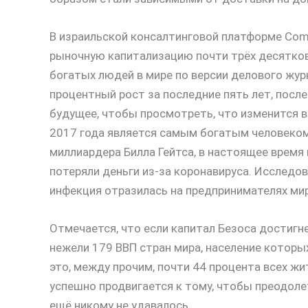
В израильской консалтинговой платформе Comp
рыночную капитализацию почти трёх десятков
богатых людей в мире по версии делового жур
процентный рост за последние пять лет, после 
будущее, чтобы просмотреть, что изменится 
2017 года является самым богатым человеком 
миллиардера Билла Гейтса, в настоящее время
потеряли деньги из-за коронавируса. Исследов
инфекция отразилась на предпринимателях мир
Отмечается, что если капитал Безоса достигне
нежели 179 ВВП стран мира, население которых
это, между прочим, почти 44 процента всех жи
успешно продвигается к тому, чтобы преодоле
ещё никому не удавалось.