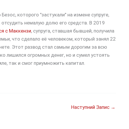
Безос, которого "застукали" на измене супруге,
а отсудить немалую долю его средств. В 2019
ся с Маккензи
, супруга, ставшая бывшей, получила
емьи, что сделало её человеком, который занял 22
нете. Этот развод стал самым дорогим за всю
о лишился огромных денег, но и сумел устоять
мле, так и смог приумножить капитал.
Наступний Запис
→