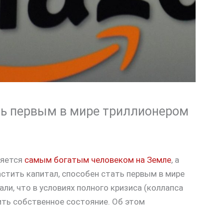
ть первым в мире триллионером
ляется
самым богатым человеком на Земле
, а
стить капитал, способен стать первым в мире
и, что в условиях полного кризиса (коллапса
ить собственное состояние. Об этом