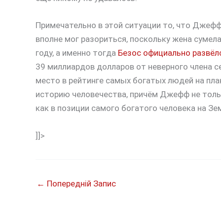
Примечательно в этой ситуации то, что Джефф 
вполне мог разориться, поскольку жена сумел
году, а именно тогда
Безос официально развёл
39 миллиардов долларов от неверного члена с
место в рейтинге самых богатых людей на пла
историю человечества, причём Джефф не тольк
как в позиции самого богатого человека на Зе
]]>
←
Попередній Запис