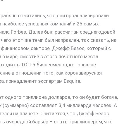
arisun отчитались, что они проанализировали
 наиболее успешных компаний и 25 самых
нала Forbes. Далее был рассчитан среднегодовой
чего этот же темп был направлен, так сказать, на
в финансовом секторе. Джефф Безос, который с
в мире, сместив с этого почётного места
 входит в ТОП-5 бизнесменов, которые не
ание в отношении того, как коронавирусная
а, принадлежит экспертам Esquire.
т одного триллиона долларов, то он будет богаче,
 (суммарно) составляет 3,4 миллиарда человек. А
телей на планете. Считается, что Джефф Безос
ть очередной барьер – стать триллионером, что