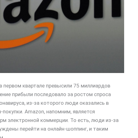
в первом квартале превысили 75 миллиардов
чение прибыли последовало за ростом спроса
онавируса, из-за которого люди оказались в
-покупки. Amazon, напомним, является
рм электронной коммерции. То есть, люди из-за
уждены перейти на онлайн-шоппинг, и таким
м.