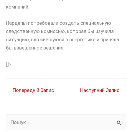
компаний.
Нардепы потребовали создать специальную
следственную комиссию, которая бы изучила
ситуацию, сложившуюся в энергетике и приняла
бы взвешенное решение.
]]>
←
Попередній Запис
Наступний Запис
→
Ш
у