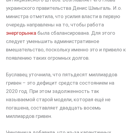
украинского правительства Денис Шмыгаль. И.о.
министра отметила, что усилия власти в первую
очередь направлены на то, чтобы работа
энергорынка
была сбалансирована. Для этого
следует уменьшить административное
вмешательство, поскольку именно это и привело к
появлению таких огромных долгов.
Буславец уточнила, что пятьдесят миллиардов
гривен – это дефицит средств состоянием на
2020 год. При этом задолженность так
называемой старой модели, которая ещё не
погашена, составляет двадцать восемь
миллиардов гривен.
Чиновница добавила, что из-за карантинных