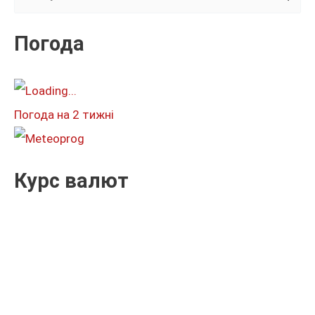
у
к
Погода
а
т
и
Погода на 2 тижні
:
Курс валют