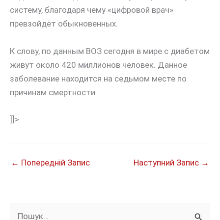
систему, благодаря чему «цифровой врач»
превзойдёт обыкновенных.
К слову, по данным ВОЗ сегодня в мире с диабетом
живут около 420 миллионов человек. Данное
заболевание находится на седьмом месте по
причинам смертности.
]]>
←
Попередній Запис
Наступний Запис
→
Ш