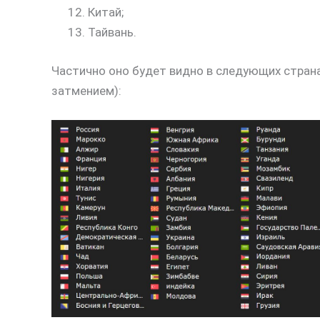
Китай;
Тайвань.
Частично оно будет видно в следующих страна
затмением):