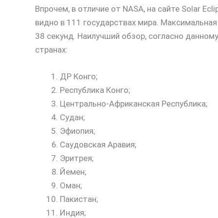
Впрочем, в отличие от NASA, на сайте Solar Ec
видно в 111 государствах мира. Максимальна
38 секунд. Наилучший обзор, согласно данном
странах:
ДР Конго;
Республика Конго;
Центрально-Африканская Республика;
Судан;
Эфиопия;
Саудовская Аравия;
Эритрея;
Йемен;
Оман;
Пакистан;
Индия;