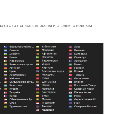
х (в этот список внесены и страны с полным