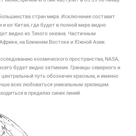
 большинства стран мира. Исключение составит
 и юг Китая, где будет в полной мере видно
дет видно из Тихого океана. Частичным
Африке, на Ближнем Востоке и Южной Азии.
исследованию космического пространства, NASA,
 всего будет видно затмение. Границы северного и
 центральный путь обозначен красным, и именно
 лучше всех любоваться уникальным зрелищем.
ходиться в пределах синих линий.