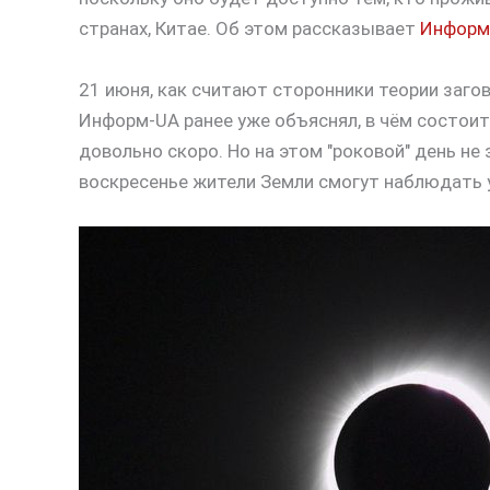
странах, Китае. Об этом рассказывает
Информ
21 июня, как считают сторонники теории загов
Информ-UA ранее уже объяснял, в чём состоит
довольно скоро. Но на этом "роковой" день не
воскресенье жители Земли смогут наблюдать 