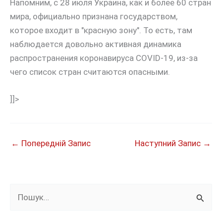
Напомним, с 28 июля Украина, как и более 60 стран
мира, официально признана государством,
которое входит в "красную зону". То есть, там
наблюдается довольно активная динамика
распространения коронавируса COVID-19, из-за
чего список стран считаются опасными.
]]>
←
Попередній Запис
Наступний Запис
→
Ш
у