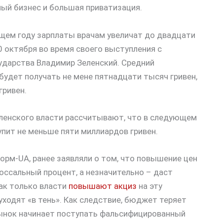
ый бизнес и большая приватизация.
ющем году зарплаты врачам увеличат до двадцати
20 октября во время своего выступления с
ударства Владимир Зеленский. Средний
будет получать не мене пятнадцати тысяч гривен,
гривен.
Зеленского власти рассчитывают, что в следующем
упит не меньше пяти миллиардов гривен.
орм-UA, ранее заявляли о том, что повышение цен
лоссальный процент, а незначительно – даст
ак только власти
повышают акциз
на эту
уходят «в тень». Как следствие, бюджет теряет
рынок начинает поступать фальсифицированный