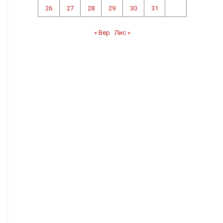
26
27
28
29
30
31
« Вер
Лис »