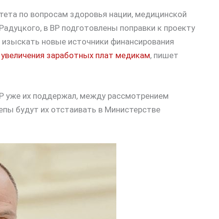
тета по вопросам здоровья нации, медицинской
адуцкого, в ВР подготовлены поправки к проекту
– изыскать новые источники финансирования
я
увеличения заработных плат медикам
, пишет
Р уже их поддержал, между рассмотрением
епы будут их отстаивать в Министерстве