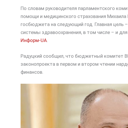
По словам руководителя парламентского коми
помощи и медицинского страхования Михаила Р
госбюджета на следующий год. Главная цель 
системы здравоохранения, в том числе – и дл
Информ-UA
.
Радуцкий сообщил, что бюджетный комитет В
законопроекта в первом и втором чтении нард
финансов.