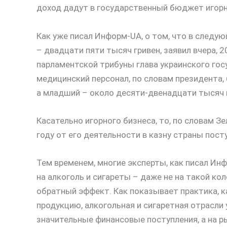
доход дадут в государственный бюджет игорн
Как уже писал Информ-UA, о том, что в следу
– двадцати пяти тысяч гривен, заявил вчера, 
парламентской трибуны глава украинского гос
медицинский персонал, по словам президента, 
а младший – около десяти-двенадцати тысяч 
Касательно игорного бизнеса, то, по словам 
году от его деятельности в казну страны пост
Тем временем, многие эксперты, как писал Инф
на алкоголь и сигареты – даже не на такой ко
обратный эффект. Как показывает практика, к
продукцию, алкогольная и сигаретная отрасли 
значительные финансовые поступления, а на 