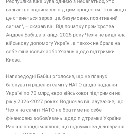
Республіка вже була однією з небагатьох, хто
взагалі не підписався під цим процесом. Тож якщо
це станеться зараз, це, безумовно, позитивний
сигнал", – сказав він. Від початку прем'єрства
Андрея Бабіша з кінця 2025 року Чехія не виділяла
військову допомогу Україні, а також не брала на
себе фінансових зобов’язань щодо підтримки
Києва.
Напередодні Бабіш оголосив, що не планує
блокувати рішення саміту НАТО щодо надання
Україні по 70 млрд євро військової підтримки на
рік у 2026-2027 роках. Водночас він зауважив, що
Чехія на саміті НАТО не братиме на себе
фінансових зобов’язань щодо підтримки України.
Раніше повідомлялося, що підсумкова декларація