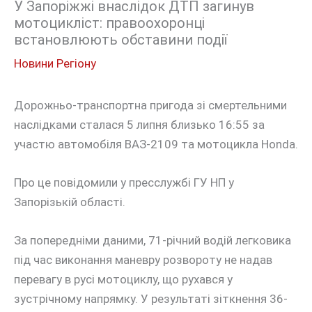
У Запоріжжі внаслідок ДТП загинув
мотоцикліст: правоохоронці
встановлюють обставини події
Новини Регіону
Дорожньо-транспортна пригода зі смертельними
наслідками сталася 5 липня близько 16:55 за
участю автомобіля ВАЗ-2109 та мотоцикла Honda.
Про це повідомили у пресслужбі ГУ НП у
Запорізькій області.
За попередніми даними, 71-річний водій легковика
під час виконання маневру розвороту не надав
перевагу в русі мотоциклу, що рухався у
зустрічному напрямку. У результаті зіткнення 36-