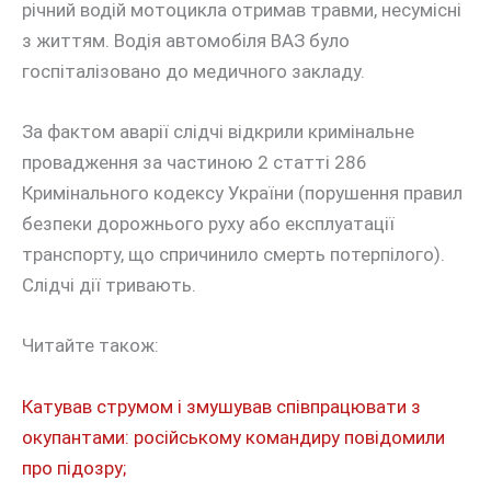
річний водій мотоцикла отримав травми, несумісні
з життям. Водія автомобіля ВАЗ було
госпіталізовано до медичного закладу.
За фактом аварії слідчі відкрили кримінальне
провадження за частиною 2 статті 286
Кримінального кодексу України (порушення правил
безпеки дорожнього руху або експлуатації
транспорту, що спричинило смерть потерпілого).
Слідчі дії тривають.
Читайте також:
Катував струмом і змушував співпрацювати з
окупантами: російському командиру повідомили
про підозру;