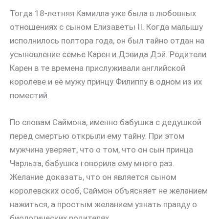
Тогда 18-летняя Камилла уже была в любовных
отношениях с сыном Елизаветы II. Когда малышу
исполнилось полтора года, он был тайно отдан на
усыновление семье Карен и Дэвида Дэй. Родители
Карен в те времена прислуживали английской
королеве и её мужу принцу Филиппу в одном из их
поместий.
По словам Саймона, именно бабушка с дедушкой
перед смертью открыли ему тайну. При этом
мужчина уверяет, что о том, что он сын принца
Чарльза, бабушка говорила ему много раз.
Желание доказать, что он является сыном
королевских особ, Саймон объясняет не желанием
нажиться, а простым желанием узнать правду о
биологических родителях.