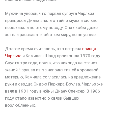
Мужчина уверен, что первая супруга Чарльза
принцесса Диана знала о тайне мужа и сильно
переживала по этому поводу. Она якобы даже
хотела рассказать об этом миру, но не успела.
Долгое время считалось, что встреча
принца
Чарльза
и Камиллы Шанд произошла 1970 году.
Спустя три года, поняв, что никогда не станет
женой Чарльза из-за непринятия её королевой-
матерью, Камилла согласилась на предложение
руки и сердца Эндрю Паркера-Боулза. Чарльз же
взял в 1981 году в жёны Диану Спенсер. В 1986
году стало известно о связи бывших
возлюбленных.