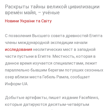
Раскрыты тайны великой цивилизации
времён майя, – учёные
Новини України та Світу
С позволения Высшего совета древностей Египта
члены международной экспедиции начали
исследования
неолитических мест в западной
части пустыни в Египте. Местность, которая в
данное время изучается специалистами, лежит
параллельно бывшим берегам потухших сезонных
озер вблизи места Гебель Рамла, сообщает
Информ-UA.
Добытые артефакты, пишет издание FaceNews,
которые датируются десятым-четвёртым