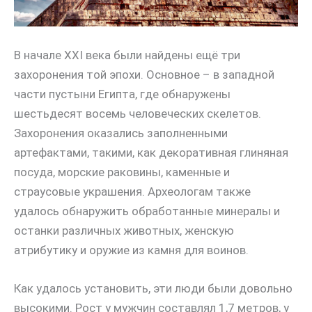
В начале XXI века были найдены ещё три
захоронения той эпохи. Основное – в западной
части пустыни Египта, где обнаружены
шестьдесят восемь человеческих скелетов.
Захоронения оказались заполненными
артефактами, такими, как декоративная глиняная
посуда, морские раковины, каменные и
страусовые украшения. Археологам также
удалось обнаружить обработанные минералы и
останки различных животных, женскую
атрибутику и оружие из камня для воинов.
Как удалось установить, эти люди были довольно
высокими. Рост у мужчин составлял 1,7 метров, у