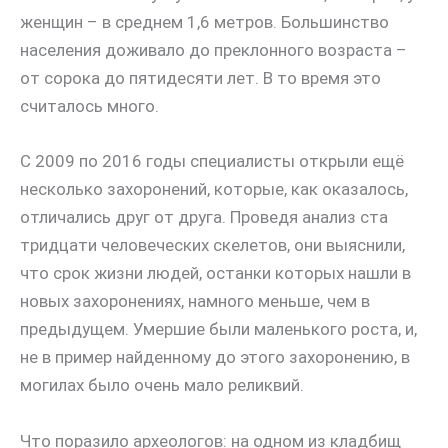
женщин – в среднем 1,6 метров. Большинство
населения доживало до преклонного возраста –
от сорока до пятидесяти лет. В то время это
считалось много.
С 2009 по 2016 годы специалисты открыли ещё
несколько захоронений, которые, как оказалось,
отличались друг от друга. Проведя анализ ста
тридцати человеческих скелетов, они выяснили,
что срок жизни людей, останки которых нашли в
новых захоронениях, намного меньше, чем в
предыдущем. Умершие были маленького роста, и,
не в пример найденному до этого захоронению, в
могилах было очень мало реликвий.
Что поразило археологов: на одном из кладбищ