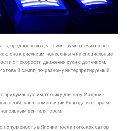
рать, предполагают, что инструмент считывает
 наклона к рисункам, нанесённым на специальные
мости от скорости движения руки с датчиком,
й готовый сэмпл, по-разному интерпретируемый
ет придуманную им технику для шоу. Издание
чные необычные композиции благодаря старым
 напольным вентиляторам.
 популярность в Японии после того, как автор