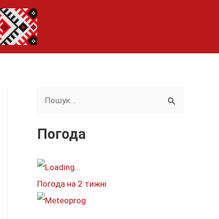
Ш
у
к
Погода
а
т
и
Погода на 2 тижні
: