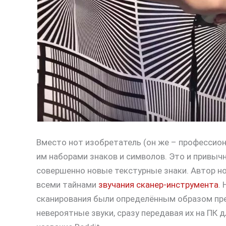
Вместо нот изобретатель (он же – профессио
им наборами знаков и символов. Это и привыч
совершенно новые текстурные знаки. Автор н
всеми тайнами
звучания сканер-инструмента
.
сканирования были определённым образом пре
невероятные звуки, сразу передавая их на ПК 