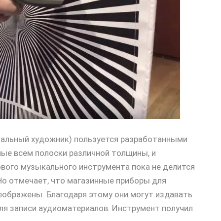
нальный художник) пользуется разработанными
ные всем полоски различной толщины, и
ового музыкального инструмента пока не делится
 Но отмечает, что магазинные приборы для
ображены. Благодаря этому они могут издавать
для записи аудиоматериалов. Инструмент получил