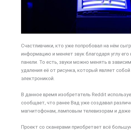
Счастливчики, кто уже попробовал на нём сыг
информацию и меняет звук благодаря углу его
панели. То есть, звуки можно менять в зависи
удаления её от рисунка, который являет собо
электроникой.
В данное время изобретатель Reddit использу
сообщает, что ранее Вад уже создавал разли
магнитофонам, ламповым телевизорам и даже
Проект со сканерами приобретает всё большую