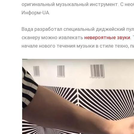
оригинальный музыкальный инструмент. С не
Информ-UA.
Вада разработал специальный диджейский пул
сканеру можно извлекать
невероятные звуки
.
начале нового течения музыки в стиле техно, 