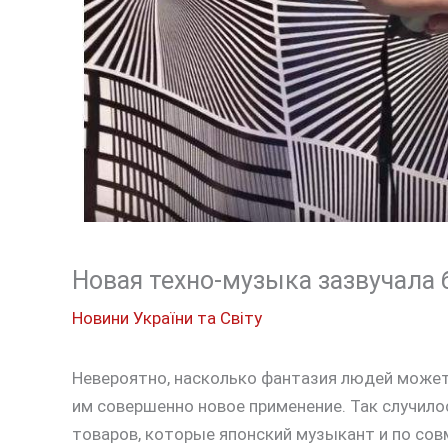
Новая техно-музыка зазвучала
Новини України та Світу
Невероятно, насколько фантазия людей может
им совершенно новое применение. Так случил
товаров, которые японский музыкант и по сов