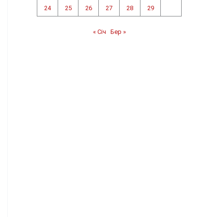
24
25
26
27
28
29
« Січ
Бер »