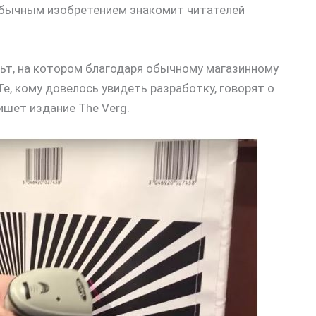
обычным изобретением знакомит читателей
ьт, на котором благодаря обычному магазинному
 Те, кому довелось увидеть разработку, говорят о
пишет издание The Verg.