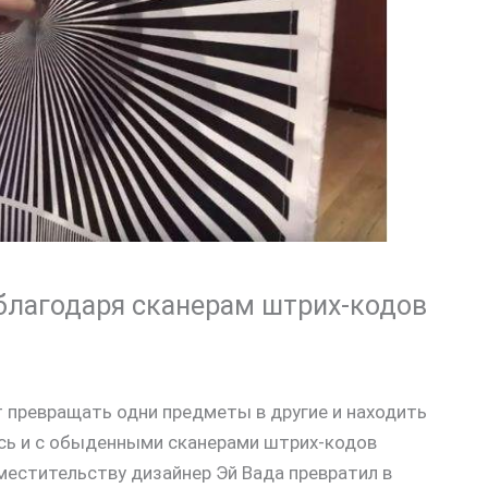
 благодаря сканерам штрих-кодов
 превращать одни предметы в другие и находить
ось и с обыденными сканерами штрих-кодов
местительству дизайнер Эй Вада превратил в