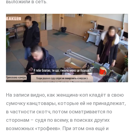
выложили в сеть.
На записи видно, как женщина-коп кладёт в свою
сумочку канцтовары, которые ей не принадлежат,
в частности скотч, потом осматривается по
сторонам – судя по всему, в поисках других
возможных «трофеев». При этом она ещё и