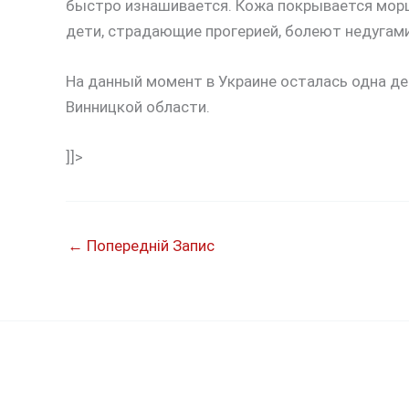
быстро изнашивается. Кожа покрывается мор
дети, страдающие прогерией, болеют недуга
На данный момент в Украине осталась одна де
Винницкой области.
]]>
←
Попередній Запис