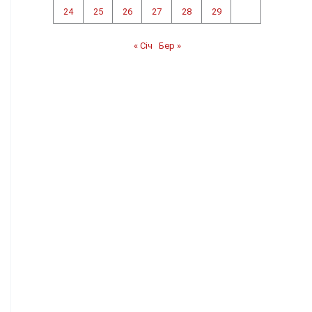
24
25
26
27
28
29
« Січ
Бер »