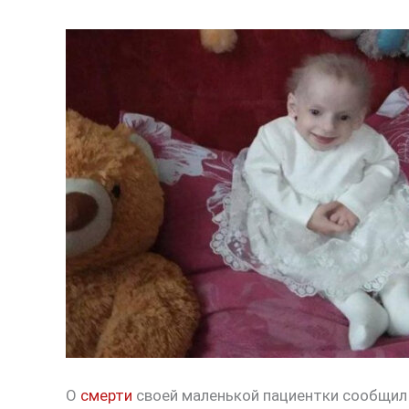
О
смерти
своей маленькой пациентки сообщил