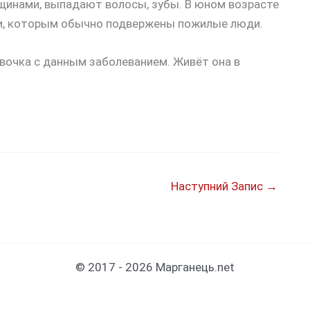
щинами, выпадают волосы, зубы. В юном возрасте
ми, которым обычно подвержены пожилые люди.
вочка с данным заболеванием. Живёт она в
Наступний Запис
→
© 2017 - 2026 Марганець.net