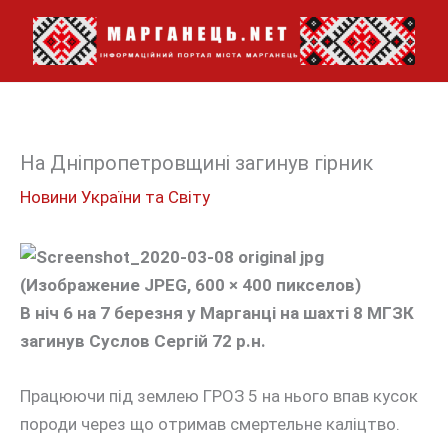
Перейти
до
вмісту
На Дніпропетровщині загинув гірник
Новини України та Світу
В ніч 6 на 7 березня у Марганці на шахті 8 МГЗК
загинув Суслов Сергій 72 р.н.
Працюючи під землею ГРОЗ 5 на нього впав кусок
породи через що отримав смертельне каліцтво.