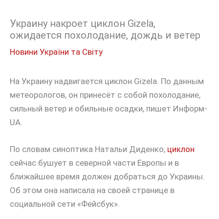
Украину накроет циклон Gizela,
ожидается похолодание, дождь и ветер
Новини України та Світу
На Украину надвигается циклон Gizela. По данным
метеорологов, он принесёт с собой похолодание,
сильный ветер и обильные осадки, пишет Информ-
UA.
По словам синоптика Натальи Диденко,
циклон
сейчас бушует в северной части Европы и в
ближайшее время должен добраться до Украины.
Об этом она написала на своей странице в
социальной сети «Фейсбук».