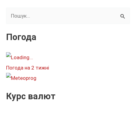
Ш
у
к
Погода
а
т
и
Погода на 2 тижні
:
Курс валют