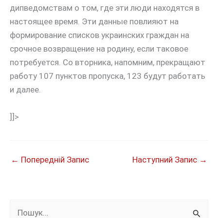
дипведомствам о том, где эти люди находятся в
настоящее время. Эти данные повлияют на
формирование списков украинских граждан на
срочное возвращение на родину, если таковое
потребуется. Со вторника, напомним, прекращают
работу 107 пунктов пропуска, 123 будут работать
и далее.
]]>
←
Попередній Запис
Наступний Запис
→
Ш