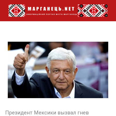
Перейти
до
вмісту
Президент Мексики вызвал гнев