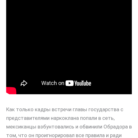
Как только кадры встречи главы государства с
представителями наркоклана попали в сеть,
мексиканцы взбунтовались и обвинили Обрадора в
том, что он проигнорировал все правила и ради