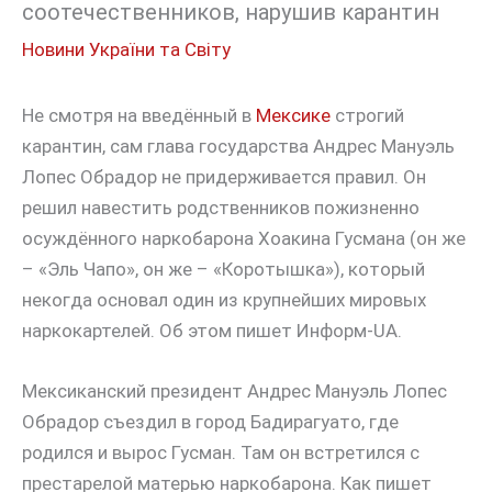
соотечественников, нарушив карантин
Новини України та Світу
Не смотря на введённый в
Мексике
строгий
карантин, сам глава государства Андрес Мануэль
Лопес Обрадор не придерживается правил. Он
решил навестить родственников пожизненно
осуждённого наркобарона Хоакина Гусмана (он же
– «Эль Чапо», он же – «Коротышка»), который
некогда основал один из крупнейших мировых
наркокартелей. Об этом пишет Информ-UA.
Мексиканский президент Андрес Мануэль Лопес
Обрадор съездил в город Бадирагуато, где
родился и вырос Гусман. Там он встретился с
престарелой матерью наркобарона. Как пишет