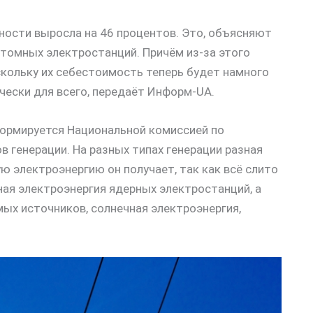
ности выросла на 46 процентов. Это, объясняют
атомных электростанций. Причём из-за этого
скольку их себестоимость теперь будет намного
чески для всего, передаёт Информ-UA.
 формируется Национальной комиссией по
в генерации. На разных типах генерации разная
ю электроэнергию он получает, так как всё слито
ная электроэнергия ядерных электростанций, а
ых источников, солнечная электроэнергия,