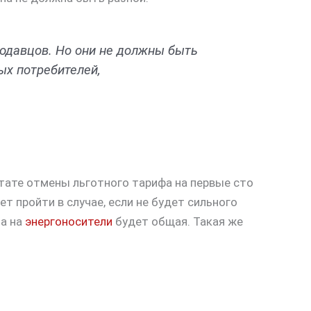
родавцов. Но они не должны быть
ых потребителей,
тате отмены льготного тарифа на первые сто
т пройти в случае, если не будет сильного
на на
энергоносители
будет общая. Такая же