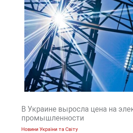
В Украине выросла цена на эл
промышленности
Новини України та Світу