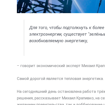
Для того, чтобы подтолкнуть к боле
электроэнергии, существует "зелёны
возобновляемую энергетику,
– говорит экономический эксперт Михаил Крап
Самой дорогой является тепловая энергетика.
На сегодняшний день остановлена работа трё
решения, рассказывает Михаил Крапивко, на с
желанием правительства, так и лоббирование 