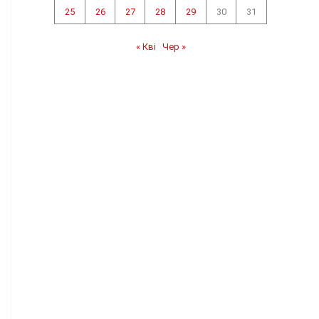
25
26
27
28
29
30
31
« Кві
Чер »