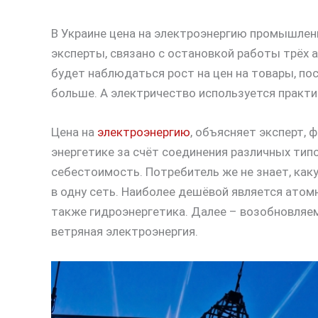
В Украине цена на электроэнергию промышлен
эксперты, связано с остановкой работы трёх 
будет наблюдаться рост на цен на товары, по
больше. А электричество используется практи
Цена на
электроэнергию
, объясняет эксперт,
энергетике за счёт соединения различных типо
себестоимость. Потребитель же не знает, каку
в одну сеть. Наиболее дешёвой является атом
также гидроэнергетика. Далее – возобновляем
ветряная электроэнергия.