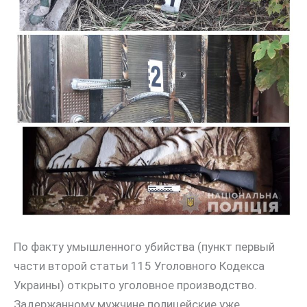
По факту умышленного убийства (пункт первый
части второй статьи 115 Уголовного Кодекса
Украины) открыто уголовное производство.
Задержанному мужчине полицейские уже