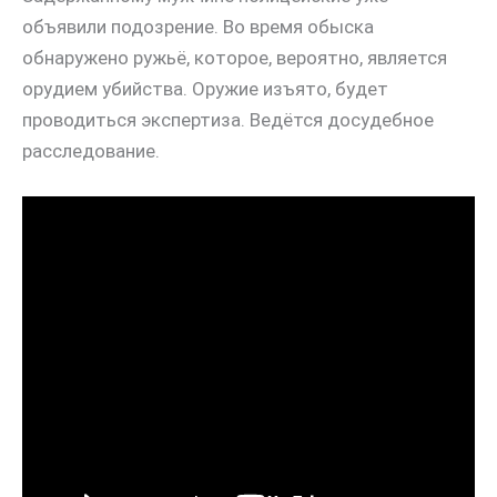
объявили подозрение. Во время обыска
обнаружено ружьё, которое, вероятно, является
орудием убийства. Оружие изъято, будет
проводиться экспертиза. Ведётся досудебное
расследование.