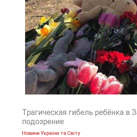
Трагическая гибель ребёнка в 
подозрение
Новини України та Світу