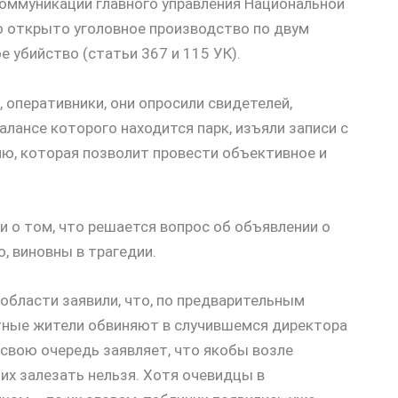
коммуникации главного управления Национальной
о открыто уголовное производство по двум
 убийство (статьи 367 и 115 УК).
 оперативники, они опросили свидетелей,
лансе которого находится парк, изъяли записи с
ю, которая позволит провести объективное и
и о том, что решается вопрос об объявлении о
, виновны в трагедии.
 области заявили, что, по предварительным
тные жители обвиняют в случившемся директора
 свою очередь заявляет, что якобы возле
них залезать нельзя. Хотя очевидцы в