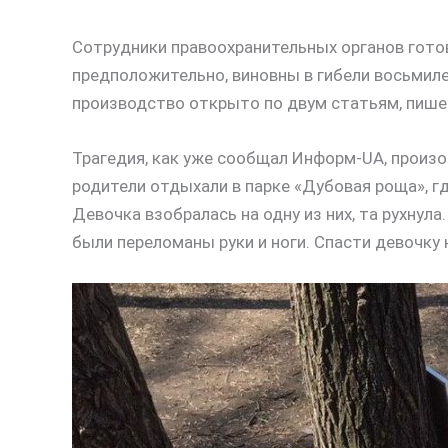
Сотрудники правоохранительных органов готов
предположительно, виновны в гибели восьмил
производство открыто по двум статьям, пиш
Трагедия, как уже сообщал Информ-UA, произо
родители отдыхали в парке «Дубовая роща», гд
Девочка взобралась на одну из них, та рухнула
были переломаны руки и ноги. Спасти девочку 