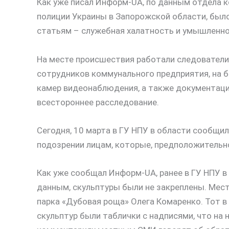
Как уже писал Информ-UA, по данным отдела 
полиции Украины в Запорожской области, был
статьям – служебная халатность и умышленное
На месте происшествия работали следователи,
сотрудников коммунального предприятия, на ба
камер видеонаблюдения, а также документаци
всестороннее расследование.
Сегодня, 10 марта в ГУ НПУ в области сообщил
подозрении лицам, которые, предположительно
Как уже сообщал Информ-UA, ранее в ГУ НПУ в
данным, скульптуры были не закреплены. Мес
парка «Дубовая роща» Олега Комаренко. Тот в
скульптур были таблички с надписями, что на 