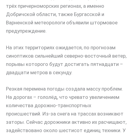
трёх причерноморских регионах, а именно
Добричской области, также Бургасской и
Варненской метеорологи объявили штормовое
предупреждение.
На этих территориях ожидается, по прогнозам
синоптиков сильнейший северно-восточный ветер,
порывы которого будут достигать пятнадцати –
двадцати метров в секунду.
Резкая перемена погоды создала массу проблем.
На дорогах – гололёд, что чревато увеличением
количества дорожно-транспортных
происшествий. Из-за снега на трассах возникают
заторы. Сейчас дорожники активно их расчищают,
задействовано около шестисот единиц техники. У