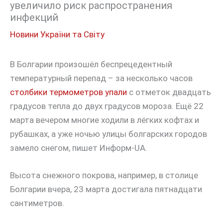
увеличило риск распространения
инфекций
Новини України та Світу
В Болгарии произошёл беспрецедентный
температурный перепад – за несколько часов
столбики термометров упали
с отметок двадцать
градусов тепла до двух градусов мороза. Ещё 22
марта вечером многие ходили в лёгких кофтах и
рубашках, а уже ночью улицы болгарских городов
замело снегом, пишет Информ-UA.
Высота снежного покрова, например, в столице
Болгарии вчера, 23 марта достигала пятнадцати
сантиметров.